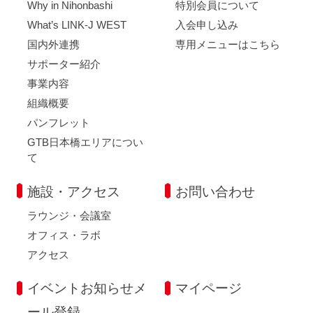
Why in Nihonbashi
特別会員について
What’s LINK-J WEST
入会申し込み
国内外連携
専用メニューはこちら
サポーター紹介
事業内容
組織概要
パンフレット
GTB日本橋エリアについ
て
施設・アクセス
お問い合わせ
ラウンジ・会議室
オフィス・ラボ
アクセス
イベントお知らせメ
マイページ
ール登録