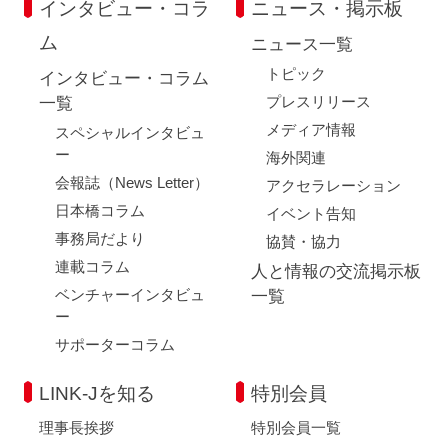
インタビュー・コラ
ニュース・掲示板
ム
ニュース一覧
トピック
インタビュー・コラム
プレスリリース
一覧
メディア情報
スペシャルインタビュ
ー
海外関連
会報誌（News Letter）
アクセラレーション
日本橋コラム
イベント告知
事務局だより
協賛・協力
連載コラム
人と情報の交流掲示板
ベンチャーインタビュ
一覧
ー
サポーターコラム
LINK-Jを知る
特別会員
理事長挨拶
特別会員一覧