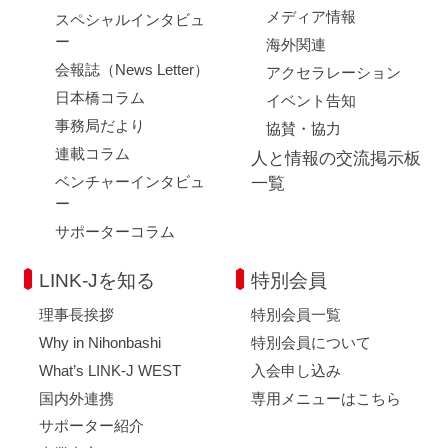
メディア情報
スペシャルインタビュ
ー
海外関連
会報誌（News Letter）
アクセラレーション
日本橋コラム
イベント告知
事務局だより
協賛・協力
連載コラム
人と情報の交流掲示板
ベンチャーインタビュ
一覧
ー
サポーターコラム
LINK-Jを知る
特別会員
理事長挨拶
特別会員一覧
Why in Nihonbashi
特別会員について
What’s LINK-J WEST
入会申し込み
国内外連携
専用メニューはこちら
サポーター紹介