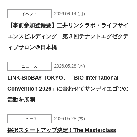
FAQ
2026.09.14 (月)
イベント
イベントお知らせメール登録
【事前参加登録要】三井リンクラボ・ライフサイ
エンスビルディング 第３回テナントエグゼクテ
ィブサロン＠日本橋
2026.05.28 (木)
ニュース
LINK-BioBAY TOKYO、「BIO International
Convention 2026」に合わせてサンディエゴでの
活動を展開
2026.05.28 (木)
ニュース
採択スタートアップ決定！The Masterclass