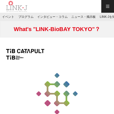
一般社団法人LINK-J／LINK-J
イベント
プログラム
インタビュー・コラム
ニュース・掲示板
LINK-J
JP
／
EN
What's "LINK-BioBAY TOKYO"？
特別会員専用メニュー
施設ご予約
お問い合わせ
マイページ