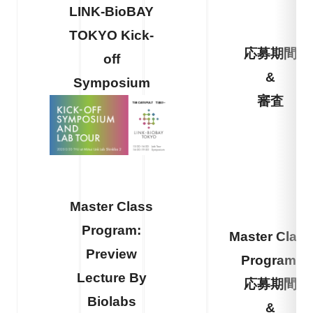
LINK-BioBAY
TOKYO Kick-
応募期間
off
&
Symposium
審査
Master Class
Program:
Master Class
Preview
Program:
Lecture By
応募期間
Biolabs
&