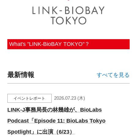
新規登録
イベント
What's "LINK-BioBAY TOKYO"？
プログラム
インタビュー・コラム
最新情報
すべてを見る
ニュース・掲示板
LINK-Jを知る
2026.07.23 (木)
イベントレポート
特別会員
LINK-J事務局長の林幾雄が、BioLabs
Podcast「Episode 11: BioLabs Tokyo
施設・アクセス
Spotlight」に出演（6/23）