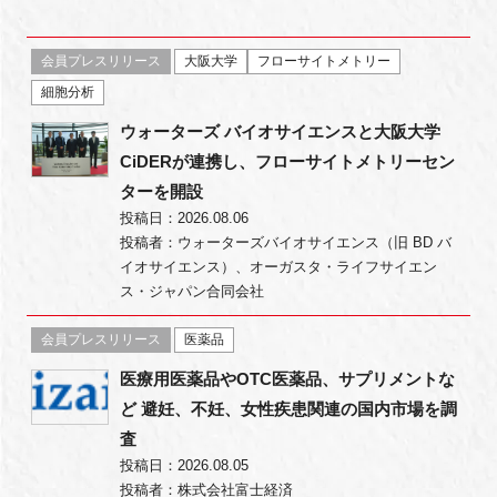
新規登録
会員プレスリリース
大阪大学
フローサイトメトリー
細胞分析
イベント
ウォーターズ バイオサイエンスと大阪大学
プログラム
CiDERが連携し、フローサイトメトリーセン
ターを開設
インタビュー・コラム
投稿日：2026.08.06
投稿者：ウォーターズバイオサイエンス（旧 BD バ
イオサイエンス）、オーガスタ・ライフサイエン
ニュース・掲示板
ス・ジャパン合同会社
LINK-Jを知る
会員プレスリリース
医薬品
医療用医薬品やOTC医薬品、サプリメントな
特別会員
ど 避妊、不妊、女性疾患関連の国内市場を調
査
施設・アクセス
投稿日：2026.08.05
投稿者：株式会社富士経済