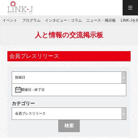
一般社団法人LINK-J／LINK-J
イベント
プログラム
インタビュー・コラム
ニュース・掲示板
LINK-J
JP
／
EN
人と情報の交流掲示板
会員プレスリリース
特別会員専用メニュー
開催日 - 終了日
施設ご予約
カテゴリー
お問い合わせ
検索
マイページ