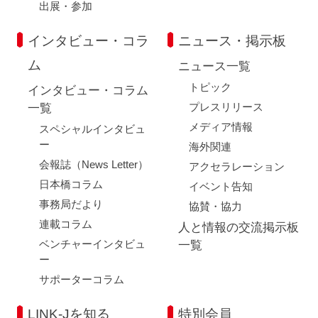
出展・参加
インタビュー・コラ
ニュース・掲示板
ム
ニュース一覧
トピック
インタビュー・コラム
プレスリリース
一覧
メディア情報
スペシャルインタビュ
ー
海外関連
会報誌（News Letter）
アクセラレーション
日本橋コラム
イベント告知
事務局だより
協賛・協力
連載コラム
人と情報の交流掲示板
ベンチャーインタビュ
一覧
ー
サポーターコラム
LINK-Jを知る
特別会員