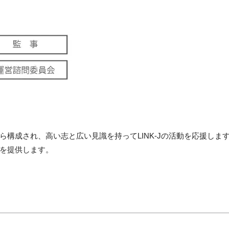
構成され、高い志と広い見識を持ってLINK-Jの活動を応援しま
を提供します。