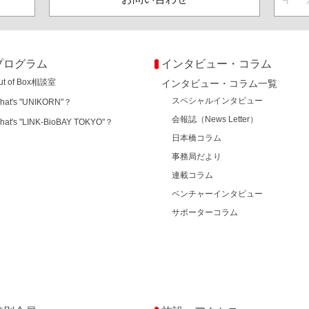
プログラム
インタビュー・コラム
ut of Box相談室
インタビュー・コラム一覧
スペシャルインタビュー
hat's "UNIKORN"？
会報誌（News Letter）
hat's "LINK-BioBAY TOKYO"？
日本橋コラム
事務局だより
連載コラム
ベンチャーインタビュー
サポーターコラム