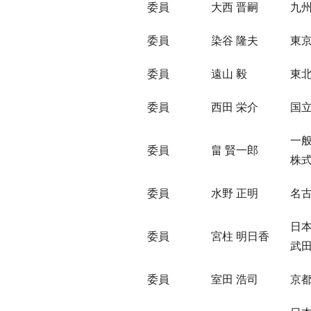
委員
大西 晋嗣
九
委員
染谷 隆夫
東京
委員
遠山 毅
東
委員
西田 栄介
国
一
委員
畠 賢一郎
株
委員
水野 正明
名
日本
委員
宮柱 明日香
武田
委員
室田 浩司
京