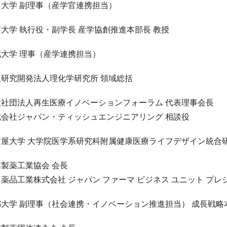
州大学 副理事（産学官連携担当）
大学 執行役・副学長 産学協創推進本部長 教授
北大学 理事（産学連携担当）
立研究開発法人理化学研究所 領域総括
般社団法人再生医療イノベーションフォーラム 代表理事会長
式会社ジャパン・ティッシュエンジニアリング 相談役
古屋大学 大学院医学系研究科附属健康医療ライフデザイン統合
製薬工業協会 会長
薬品工業株式会社 ジャパン ファーマ ビジネス ユニット プレ
都大学 副理事（社会連携・イノベーション推進担当） 成長戦略