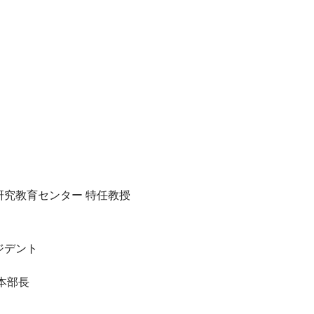
研究教育センター 特任教授
ジデント
本部長