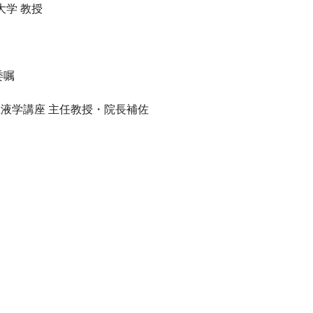
大学 教授
委嘱
血液学講座 主任教授・院長補佐