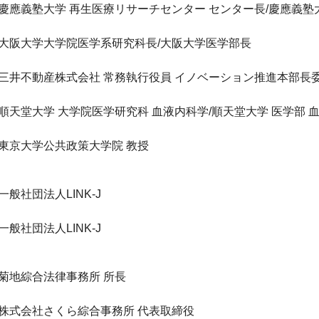
慶應義塾大学 再生医療リサーチセンター センター長/慶應義塾
大阪大学大学院医学系研究科長/大阪大学医学部長
三井不動産株式会社 常務執行役員 イノベーション推進本部長
順天堂大学 大学院医学研究科 血液内科学/順天堂大学 医学部 
東京大学公共政策大学院 教授
一般社団法人LINK-J
一般社団法人LINK-J
菊地綜合法律事務所 所長
株式会社さくら綜合事務所 代表取締役