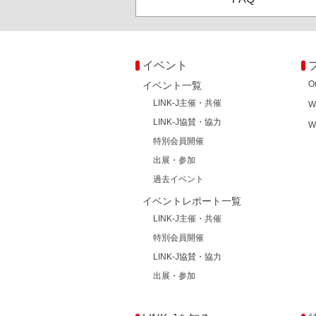
イベント
O
イベント一覧
LINK-J主催・共催
W
LINK-J協賛・協力
W
特別会員開催
出展・参加
過去イベント
イベントレポート一覧
LINK-J主催・共催
特別会員開催
LINK-J協賛・協力
出展・参加