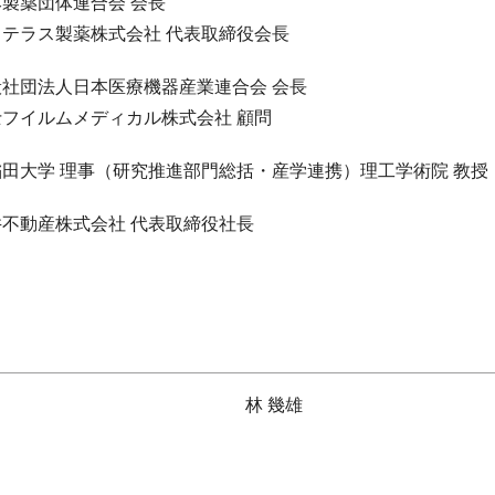
製薬団体連合会 会長
ステラス製薬株式会社 代表取締役会長
般社団法人日本医療機器産業連合会 会長
士フイルムメディカル株式会社 顧問
稲田大学 理事（研究推進部門総括・産学連携）理工学術院 教授
井不動産株式会社 代表取締役社長
林 幾雄