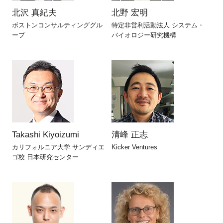
北沢 真紀夫
北野 宏明
ボストンコンサルティンググル
特定非営利活動法人 システム・
ープ
バイオロジー研究機構
Takashi Kiyoizumi
清峰 正志
カリフォルニア大学 サンディエ
Kicker Ventures
ゴ校 日本研究センター