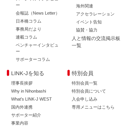
ー
海外関連
会報誌（News Letter）
アクセラレーション
日本橋コラム
イベント告知
事務局だより
協賛・協力
連載コラム
人と情報の交流掲示板
ベンチャーインタビュ
一覧
ー
サポーターコラム
LINK-Jを知る
特別会員
理事長挨拶
特別会員一覧
Why in Nihonbashi
特別会員について
What’s LINK-J WEST
入会申し込み
国内外連携
専用メニューはこちら
サポーター紹介
事業内容