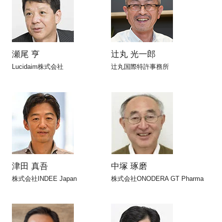
瀬尾 亨
辻丸 光一郎
Lucidaim株式会社
辻丸国際特許事務所
津田 真吾
中塚 琢磨
株式会社INDEE Japan
株式会社ONODERA GT Pharma