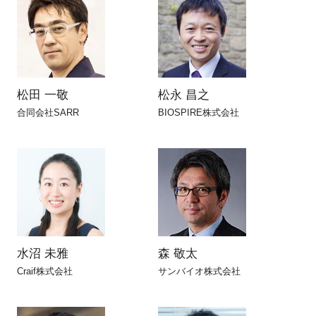
松田 一敬
松永 昌之
合同会社SARR
BIOSPIRE株式会社
水沼 未雅
森 敬太
Craif株式会社
サンバイオ株式会社