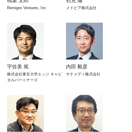
稲葉 太郎
石見 陽
FAQ
Remiges Ventures, Inc.
メドピア株式会社
イベントお知らせメール登録
宇佐美 篤
内田 毅彦
株式会社東京大学エッジ キャピ
サナメディ株式会社
タルパートナーズ