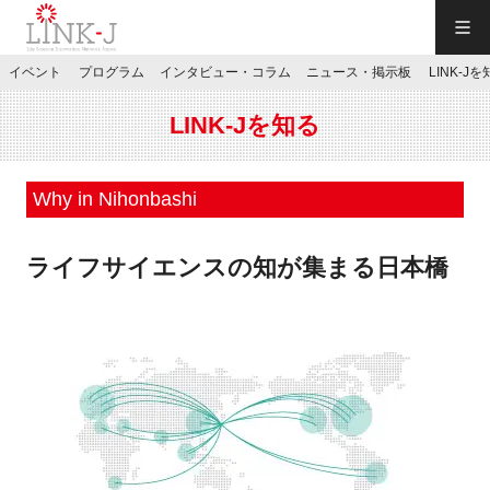
一般社団法人LINK-J／LINK-J
イベント
プログラム
インタビュー・コラム
ニュース・掲示板
LINK-J
JP
／
EN
LINK-Jを知る
Why in Nihonbashi
ライフサイエンスの知が集まる日本橋
特別会員専用メニュー
施設ご予約
お問い合わせ
マイページ