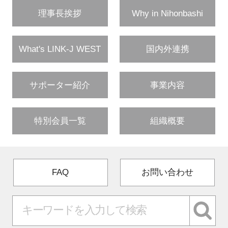
理事長挨拶
Why in Nihonbashi
What's LINK-J WEST
国内外連携
サポーター紹介
事業内容
特別会員一覧
組織概要
FAQ
お問い合わせ