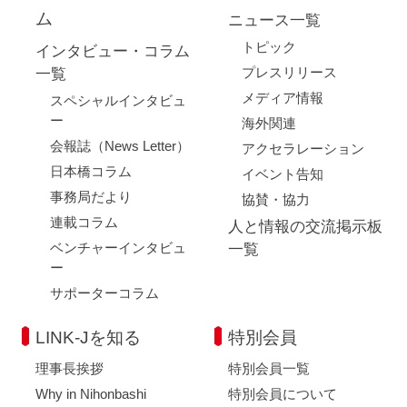
ム
ニュース一覧
トピック
インタビュー・コラム
プレスリリース
一覧
メディア情報
スペシャルインタビュ
ー
海外関連
会報誌（News Letter）
アクセラレーション
日本橋コラム
イベント告知
事務局だより
協賛・協力
連載コラム
人と情報の交流掲示板
ベンチャーインタビュ
一覧
ー
サポーターコラム
LINK-Jを知る
特別会員
理事長挨拶
特別会員一覧
Why in Nihonbashi
特別会員について