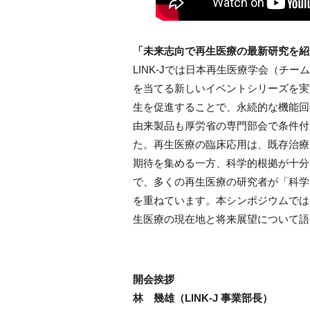
「未来志向で再生医療の最新研究を紹
LINK-Jでは日本再生医療学会（チ
を当てる新しいイベントシリーズを実
生を促進することで、永続的な機能回
由来製品も厚労省の専門部会で条件付
た。再生医療の臨床応用は、既存治療
期待を集める一方、科学的根拠が十分
で、多くの再生医療の研究者が「科学
を重ねています。本シンポジウムでは
生医療の現在地と将来展望について語
開会挨拶
林 幾雄（LINK-J 事業部長）