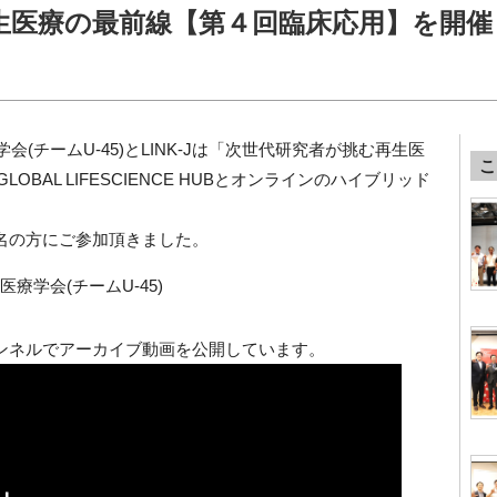
生医療の最前線【第４回臨床応用】を開催
学会(チームU-45)とLINK-Jは「次世代研究者が挑む再生医
こ
BAL LIFESCIENCE HUBとオンラインのハイブリッド
9名の方にご参加頂きました。
医療学会(チームU-45)
beチャンネルでアーカイブ動画を公開しています。