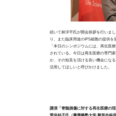
続いて林洋平氏が開会挨拶を行いまし
り、また臨床用途のiPS細胞の提供
「本日のシンポジウムには、再生医療
されている。今日は再生医療の専門家
か、その知見を頂ける良い機会になる
活用してほしいと呼びかけました。
講演「脊髄損傷に対する再生医療の現
菅井桂子氏（慶應義塾大学 整形外科