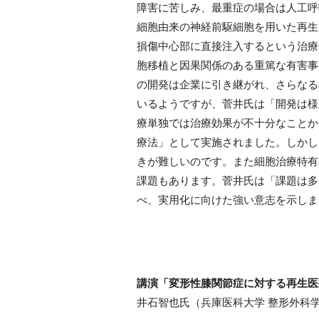
障害に苦しみ、最重症の場合は人工呼
細胞由来の神経前駆細胞を用いた再生
損傷中心部に直接注入するという治療
胞移植と因果関係のある重篤な有害事
の開発は企業に引き継がれ、さらなる
いるようですが、菅井氏は「開発は様
療単独では治療効果が不十分なことか
療法」として実施されました。しかし
きが難しいのです。また細胞治療特有
課題もあります。菅井氏は「課題は多
べ、実用化に向けた強い意志を示しま
講演「変形性膝関節症に対する再生医
井石智也氏（兵庫医科大学 整形外科学