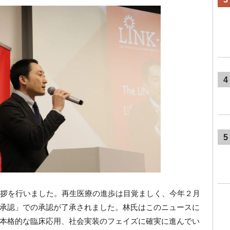
4
5
会挨拶を行いました。再生医療の進歩は目覚ましく、今年２月
承認」での承認が了承されました。林氏はこのニュースに
本格的な臨床応用、社会実装のフェイズに確実に進んでい