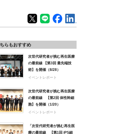
ちらもおすすめ
次世代研究者が挑む再生医療
の最前線 【第3回 最先端技
術】を開催（8/28）
イベントレポート
次世代研究者が挑む再生医療
の最前線 【第2回 体性幹細
胞】を開催（1/20）
イベントレポート
「次世代研究者が挑む再生医
療の最前線 【第1回 iPS細