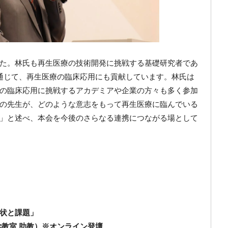
た。林氏も再生医療の技術開発に挑戦する基礎研究者であ
を通じて、再生医療の臨床応用にも貢献しています。林氏は
の臨床応用に挑戦するアカデミアや企業の方々も多く参加
の先生が、どのような意志をもって再生医療に臨んでいる
」と述べ、本会を今後のさらなる連携につながる場として
状と課題」
学教室 助教）※オンライン登壇