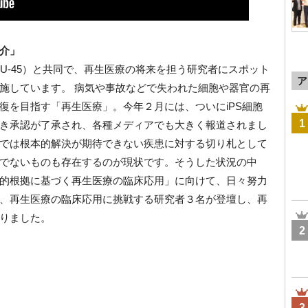
介」
ームU-45）と共同で、再生医療の将来を担う研究者にスポット
ア
施しています。 病気や事故などで失われた細胞や器官の再
復を目指す「再生医療」。今年２月には、ついにiPS細胞
1
き承認が了承され、各種メディアでも大きく報道されまし
では根本的解決が期待できない疾患に対する切り札として
でないものも存在するのが現状です。そうした状況の中
的根拠に基づく再生医療の臨床応用」に向けて、日々努力
、再生医療の臨床応用に挑戦する研究者３名が登壇し、再
りました。
2
3