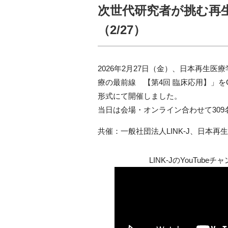
次世代研究者が挑む再
（2/27）
2026年2月27日（金）、日本再生医療
療の最前線 【第4回 臨床応用】」をGLO
形式にて開催しました。
当日は会場・オンライン合わせて30
共催：一般社団法人LINK-J、日本再生
LINK-JのYouTu