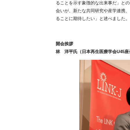
ることを示す象徴的な出来事だ」との
会いが、新たな共同研究や産学連携、
ることに期待したい」と述べました。
開会挨拶
林 洋平氏（日本再生医療学会U45座