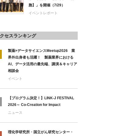
胞】」を開催（7/29）
イベントレポート
クセスランキング
製薬×データサイエンスMeetup2026 業
界外出身者も活躍！ 製薬業界における
AI、データ活用の最先端、講演＆キャリア
相談会
イベント
【プログラム決定！】LINK-J FESTIVAL
2026～ Co-Creation for Impact
ニュース
理化学研究所・国立がん研究センター・