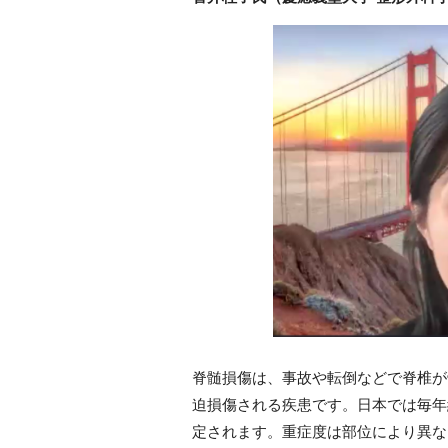
脊髄損傷は、事故や転倒などで脊椎が
迫損傷される疾患です。日本では毎年
定されます。重症度は部位により異な