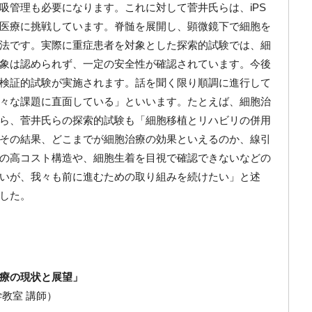
吸管理も必要になります。これに対して菅井氏らは、iPS
医療に挑戦しています。脊髄を展開し、顕微鏡下で細胞を
法です。実際に重症患者を対象とした探索的試験では、細
象は認められず、一定の安全性が確認されています。今後
検証的試験が実施されます。話を聞く限り順調に進行して
々な課題に直面している」といいます。たとえば、細胞治
ら、菅井氏らの探索的試験も「細胞移植とリハビリの併用
その結果、どこまでが細胞治療の効果といえるのか、線引
の高コスト構造や、細胞生着を目視で確認できないなどの
いが、我々も前に進むための取り組みを続けたい」と述
した。
療の現状と展望」
教室 講師）