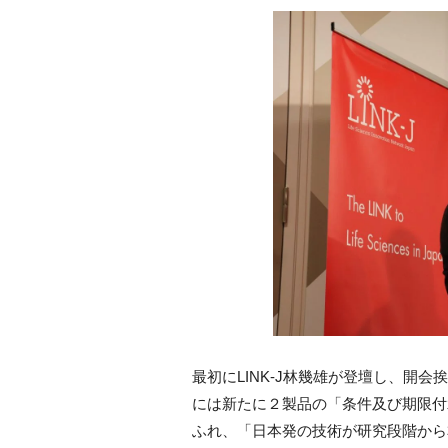
最初にLINK-J林幾雄が登壇し、開
には新たに２製品の「条件及び期限付
ふれ、「日本発の技術が研究段階から