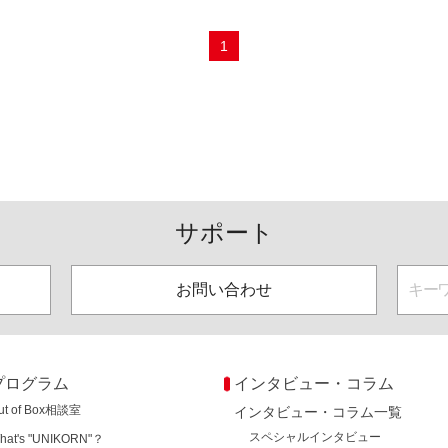
1
サポート
お問い合わせ
プログラム
インタビュー・コラム
ut of Box相談室
インタビュー・コラム一覧
スペシャルインタビュー
hat's "UNIKORN"？