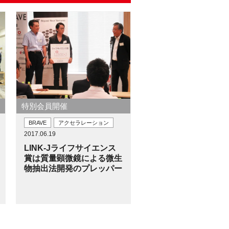
特別会員開催
BRAVE
アクセラレーション
2017.06.19
LINK-Jライフサイエンス
賞は質量顕微鏡による微生
物抽出法開発のプレッパー