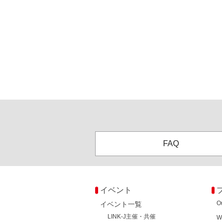
FAQ
イベント
O
イベント一覧
LINK-J主催・共催
W