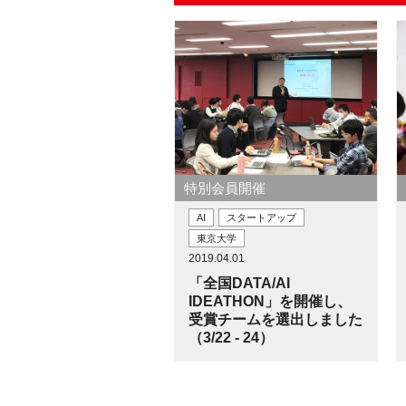
特別会員開催
AI
スタートアップ
東京大学
2019.04.01
「全国DATA/AI
IDEATHON」を開催し、
受賞チームを選出しました
（3/22 - 24）