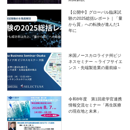
【公開中】グローバル臨床試
験の2025総括レポート｜「量
から質」への転換が進んだ1
年に
米国ノースカロライナ州ビジ
ネスセミナー ～ライフサイエ
ンス・先端製造業の最前線～
令和8年度 第1回産学官連携
情報交流セミナー「再生医療
の現在地と未来」