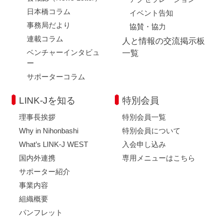
日本橋コラム
イベント告知
事務局だより
協賛・協力
連載コラム
人と情報の交流掲示板
ベンチャーインタビュ
一覧
ー
サポーターコラム
LINK-Jを知る
特別会員
理事長挨拶
特別会員一覧
Why in Nihonbashi
特別会員について
What’s LINK-J WEST
入会申し込み
国内外連携
専用メニューはこちら
サポーター紹介
事業内容
組織概要
パンフレット