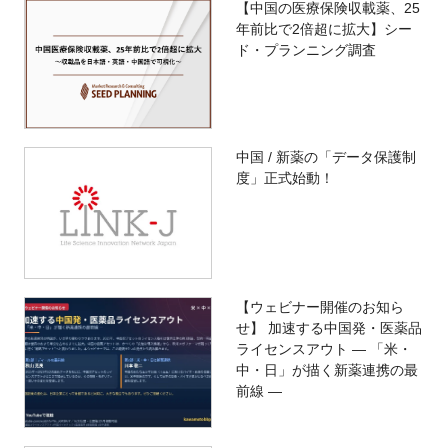
【中国の医療保険収載薬、25
年前比で2倍超に拡大】シー
ド・プランニング調査
中国 / 新薬の「データ保護制
度」正式始動！
【ウェビナー開催のお知ら
せ】 加速する中国発・医薬品
ライセンスアウト ― 「米・
中・日」が描く新薬連携の最
前線 ―