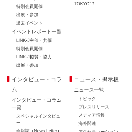
TOKYO"？
特別会員開催
出展・参加
過去イベント
イベントレポート一覧
LINK-J主催・共催
特別会員開催
LINK-J協賛・協力
出展・参加
インタビュー・コラ
ニュース・掲示板
ム
ニュース一覧
トピック
インタビュー・コラム
プレスリリース
一覧
メディア情報
スペシャルインタビュ
ー
海外関連
会報誌（News Letter）
アクセラレーション