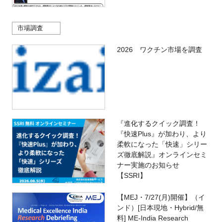
市場調査
2026 ワクチン市場を調査
『進化するクイック調査！
『快速Plus』が加わり、より
柔軟になった「快速」シリー
ズ徹底解説』オンラインセミ
ナー実施のお知らせ
【SSRI】
【MEJ・7/27(月)開催】（イ
ンド）[日本現地・Hybrid/無
料] ME-India Research