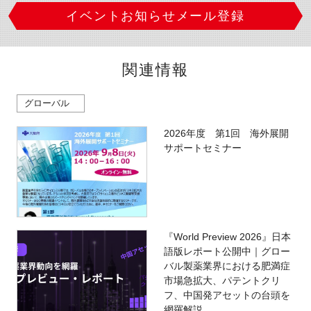
イベントお知らせメール登録
関連情報
グローバル
2026年度 第1回 海外展開
サポートセミナー
『World Preview 2026』日本
語版レポート公開中｜グロー
バル製薬業界における肥満症
市場急拡大、パテントクリ
フ、中国発アセットの台頭を
網羅解説