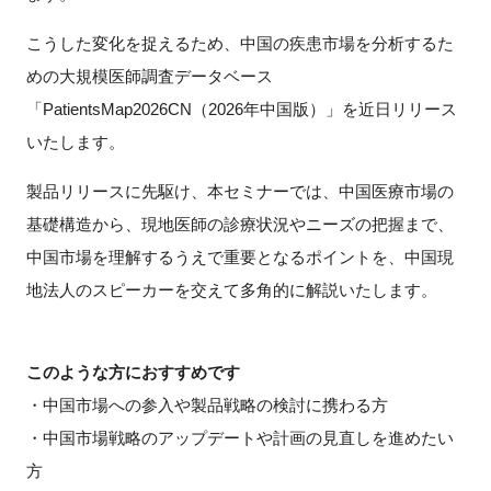
FAQ
こうした変化を捉えるため、中国の疾患市場を分析するた
めの大規模医師調査データベース
イベントお知らせメール登録
「PatientsMap2026CN（2026年中国版）」を近日リリース
いたします。
製品リリースに先駆け、本セミナーでは、中国医療市場の
基礎構造から、現地医師の診療状況やニーズの把握まで、
中国市場を理解するうえで重要となるポイントを、中国現
地法人のスピーカーを交えて多角的に解説いたします。
このような方におすすめです
・中国市場への参入や製品戦略の検討に携わる方
・中国市場戦略のアップデートや計画の見直しを進めたい
方