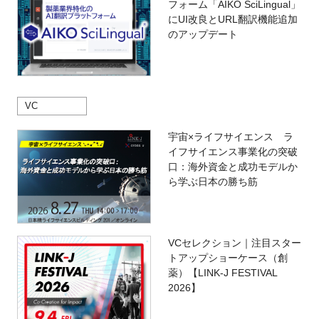
フォーム「AIKO SciLingual」
にUI改良とURL翻訳機能追加
のアップデート
VC
宇宙×ライフサイエンス ラ
イフサイエンス事業化の突破
口：海外資金と成功モデルか
ら学ぶ日本の勝ち筋
VCセレクション｜注目スター
トアップショーケース（創
薬）【LINK-J FESTIVAL
2026】