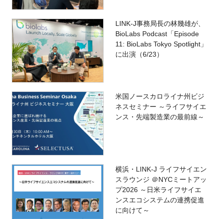
LINK-J事務局長の林幾雄が、
BioLabs Podcast「Episode
11: BioLabs Tokyo Spotlight」
に出演（6/23）
米国ノースカロライナ州ビジ
ネスセミナー ～ライフサイエ
ンス・先端製造業の最前線～
横浜・LINK-J ライフサイエン
スラウンジ ＠NYCミートアッ
プ2026 ～日米ライフサイエ
ンスエコシステムの連携促進
に向けて～