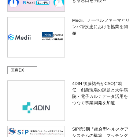
きる窓口を開設～
Medii、ノーベルファーマとリ
ンパ管疾患における協業を開
始
医療DX
4DIN 後藤祐吾がCSOに就
任 創薬現場の課題と大学病
院・電子カルテデータ活用を
つなぐ事業開発を加速
SIP第3期「統合型ヘルスケア
システムの構築」マッチング