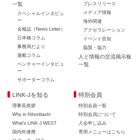
プレスリリース
一覧
メディア情報
スペシャルインタビュ
ー
海外関連
会報誌（News Letter）
アクセラレーション
日本橋コラム
イベント告知
事務局だより
協賛・協力
連載コラム
人と情報の交流掲示板
ベンチャーインタビュ
一覧
ー
サポーターコラム
LINK-Jを知る
特別会員
理事長挨拶
特別会員一覧
Why in Nihonbashi
特別会員について
What’s LINK-J WEST
入会申し込み
国内外連携
専用メニューはこちら