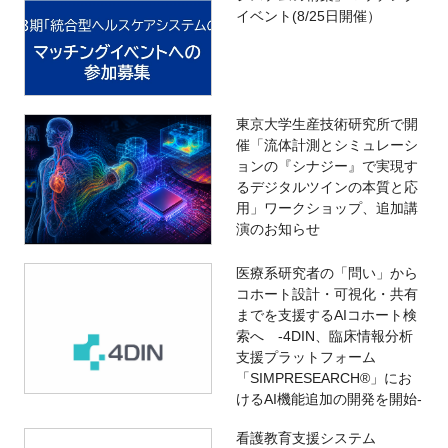
イベント(8/25日開催）
東京大学生産技術研究所で開
催「流体計測とシミュレーシ
ョンの『シナジー』で実現す
るデジタルツインの本質と応
用」ワークショップ、追加講
演のお知らせ
医療系研究者の「問い」から
コホート設計・可視化・共有
までを支援するAIコホート検
索へ -4DIN、臨床情報分析
支援プラットフォーム
「SIMPRESEARCH®」にお
けるAI機能追加の開発を開始-
看護教育支援システム