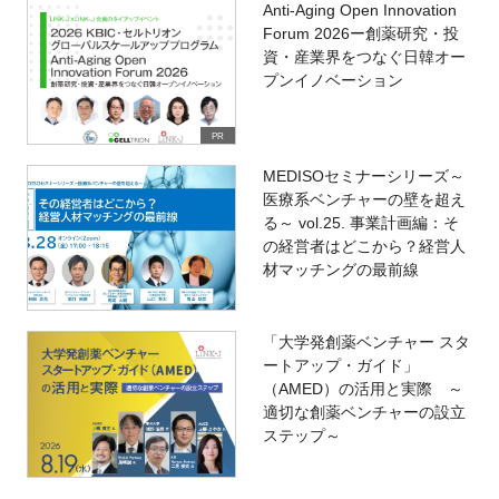
Anti-Aging Open Innovation
Forum 2026ー創薬研究・投
資・産業界をつなぐ日韓オー
プンイノベーション
PR
MEDISOセミナーシリーズ～
医療系ベンチャーの壁を超え
る～ vol.25. 事業計画編：そ
の経営者はどこから？経営人
材マッチングの最前線
「大学発創薬ベンチャー スタ
ートアップ・ガイド」
（AMED）の活用と実際 ～
適切な創薬ベンチャーの設立
ステップ～