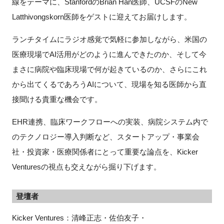
線をテーマに、StanfordのBrian Han医師、UCSFのNew
Latthivongskorn医師をゲストに迎えてお届けします。
ランチタイムにラジオ感覚で気軽に参加しながら、米国の
医療現場でAI活用がどのように進んできたのか、そして今
まさに病院や臨床現場で何が起きているのか、さらにこれ
から出てくるであろうAIについて、現場を知る医師から直
接聞ける貴重な機会です。
EHR連携、臨床ワークフローへの実装、病院システム内で
のテクノロジー導入判断など、スタートアップ・事業会
社・投資家・医療関係者にとって重要な論点を、Kicker
Venturesの視点も交えながら掘り下げます。
登壇者
Kicker Ventures：清峰正志・佐伯友子・