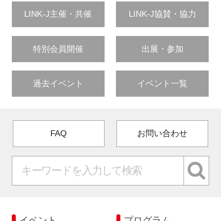
LINK-J主催・共催
LINK-J協賛・協力
特別会員開催
出展・参加
過去イベント
イベント一覧
FAQ
お問い合わせ
イベント
プログラム