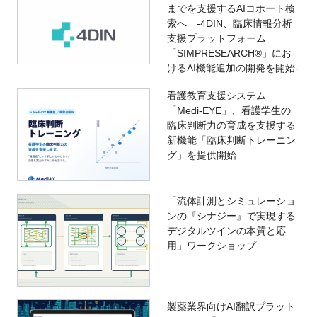
までを支援するAIコホート検
索へ -4DIN、臨床情報分析
支援プラットフォーム
「SIMPRESEARCH®」にお
けるAI機能追加の開発を開始-
看護教育支援システム
「Medi-EYE」、看護学生の
臨床判断力の育成を支援する
新機能「臨床判断トレーニン
グ」を提供開始
「流体計測とシミュレーショ
ンの『シナジー』で実現する
デジタルツインの本質と応
用」ワークショップ
製薬業界向けAI翻訳プラット