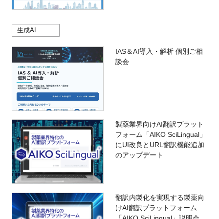
生成AI
IAS＆AI導入・解析 個別ご相
談会
製薬業界向けAI翻訳プラット
フォーム「AIKO SciLingual」
にUI改良とURL翻訳機能追加
のアップデート
翻訳内製化を実現する製薬向
けAI翻訳プラットフォーム
「AIKO SciLingual」説明会