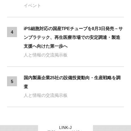
イベント
iPS細胞対応の国産TPEチューブを8月3日発売－サ
4
ンプラテック、再生医療市場での安定調達・製造
支援へ向けた第一歩へ
人と情報の交流掲示板
国内製薬企業25社の設備投資動向・生産戦略を調
5
査
人と情報の交流掲示板
LINK-J