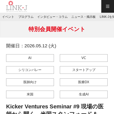
一般社団法人LINK-J／LINK-J
イベント
プログラム
インタビュー・コラム
ニュース・掲示板
LINK-J
JP
／
EN
特別会員開催イベント
開催日：2026.05.12 (火)
AI
VC
特別会員専用メニュー
シリコンバレー
スタートアップ
施設ご予約
医師向け
医療DX
お問い合わせ
米国
生成AI
Kicker Ventures Seminar #9 現場の医
マイページ