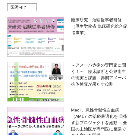
医師向け
臨床研究・治験従事者研修
（厚生労働省 臨床研究総合促
進事業）
～アメーバ赤痢の専門家に聞
く！～ 臨床診断と公衆衛生
の現実と課題 赤痢アメーバ
抗体検査が果たす役割
Medii、急性骨髄性白血病
（AML）の治療最適化を 目指
す新プロジェクトを始動 ～全
国の主治医が専門医に相談で