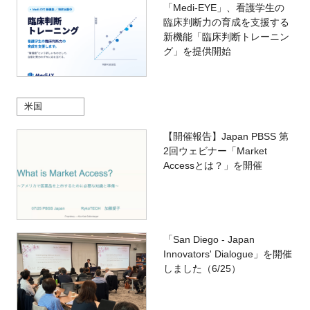
「Medi-EYE」、看護学生の
臨床判断力の育成を支援する
新機能「臨床判断トレーニン
グ」を提供開始
米国
【開催報告】Japan PBSS 第
2回ウェビナー「Market
Accessとは？」を開催
「San Diego - Japan
Innovators' Dialogue」を開催
しました（6/25）