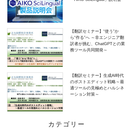
【翻訳セミナー】“使う”か
ら“作る”へ ～非エンジニア翻
訳者が挑む、ChatGPTとの業
務ツール共同開発～
【翻訳セミナー】生成AI時代
のポストエディット戦略～最
適ツールの見極めとハルシネ
ーション対策～
カテゴリー