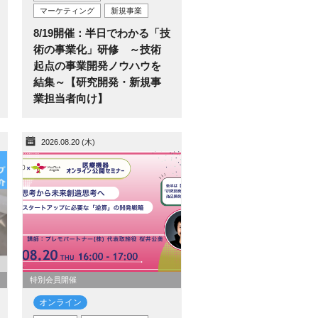
マーケティング
新規事業
8/19開催：半日でわかる「技
術の事業化」研修 ～技術
起点の事業開発ノウハウを
結集～【研究開発・新規事
業担当者向け】
2026.08.20 (木)
特別会員開催
オンライン