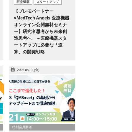
医療機器
スタートアップ
【プレモパートナー
×MedTech Angels 医療機器
オンライン公開無料セミナ
ー】研究者思考から未来創
造思考へ ～医療機器スタ
ートアップに必要な「逆
算」の開発戦略
2026.08.21 (金)
W
特別会員開催