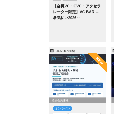
【会員VC・CVC・アクセラ
レーター限定】VC BAR ～
暑気払い2026～
2026.08.20 (木)
NEW
特別会員開催
オンライン