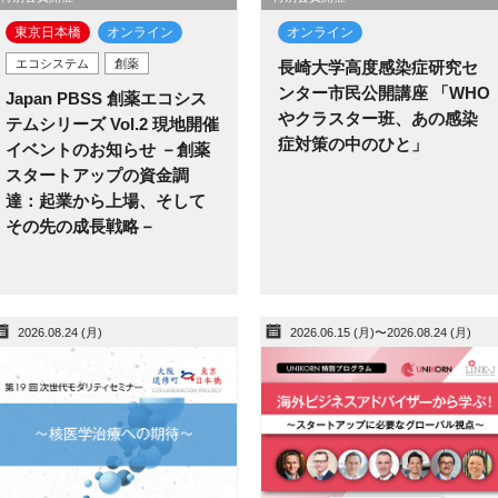
東京日本橋​
オンライン
オンライン
エコシステム
創薬
長崎大学高度感染症研究セ
ンター市民公開講座 「WHO
Japan PBSS 創薬エコシス
やクラスター班、あの感染
テムシリーズ Vol.2 現地開催
症対策の中のひと」
イベントのお知らせ －創薬
スタートアップの資金調
達：起業から上場、そして
その先の成長戦略－
2026.08.24 (月)
2026.06.15 (月)〜2026.08.24 (月)