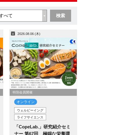
検索
2026.08.06 (木)
特別会員開催
オンライン
ウェルビーイング
ライフサイエンス
「CopeLab.」研究紹介セミ
ナー 第67回 極端な栄養環