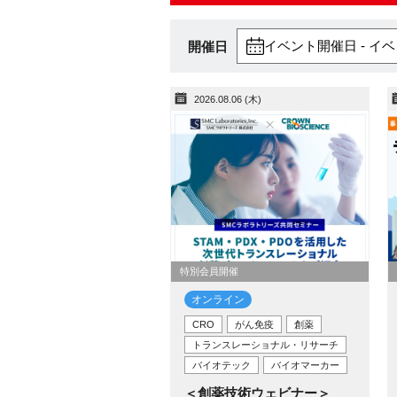
イベント開催日 - イ
開催日
2026.08.06 (木)
特別会員開催
オンライン
CRO
がん免疫
創薬
トランスレーショナル・リサーチ
バイオテック
バイオマーカー
＜創薬技術ウェビナー＞