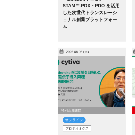
STAM™.PDX・PDO を活用
した次世代トランスレーシ
ョナル創薬プラットフォー
ム
2026.08.06 (木)
特別会員開催
オンライン
プロテオミクス