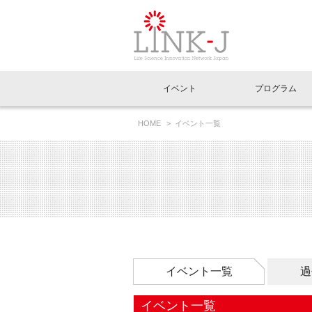
一般社団法人LI
イベント
プログラム
FAQ
イベントお知らせメール登録
HOME
イベント一覧
イベント一覧
インタビュー・コラム一覧
ニュース一覧
Out of Box相談室
理事長挨拶
特別会員一覧
ラウンジ・会議室
LINK-J主催・共催
スペシャルインタビュー
トピック
特別
プレ
国内外連携
専用メニューはこちら
アクセス
LINK-J協賛・協力
連載コラム
メディア情報
出展
海外
組織概要
過去イベント
事務局だより
アクセラレーション
マイ
イベ
協賛・協力
施設
イベント一覧
過
イベント一覧