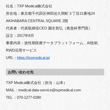
社名：TXP Medical株式会社
所在地：東京都千代田区神田佐久間町３丁目21番地24
AKIHABARA CENTRAL SQUARE 2階
代表者：代表取締役CEO 園生智弘（救急科専門医）
設立：2017年8月
事業内容：急性期医療データプラットフォーム、AI技術、
RWD活用サービス
URL：
https://txpmedical.jp/
お問い合わせ先
TXP Medical株式会社（担当：山本）
MAIL：medical-data-service@txpmedical.com
TEL ：070-1277-0280