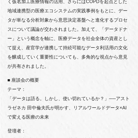
く仮名加工医療情報の活用、さらにはCOPDを起点とした
地域連携型の医療エコシステムの実践事例をもとに、デー
タが単なる分析対象から意思決定基盤へと進化するプロセ
スについて議論が交わされました。加えて、「データドナ
ー」という概念を軸に、医療データを社会全体の資産とし
て捉え、産官学が連携して持続可能なデータ利活用の文化
を醸成していく重要性についても、多角的な視点から意見
が共有されました。
■ 座談会の概要
テーマ：
「データは語る。しかし、使い切れているか？」──アスト
ラゼネカ 田中倫夫氏が明かす、リアルワールドデータ×AI
で変える医療の未来
登壇者：