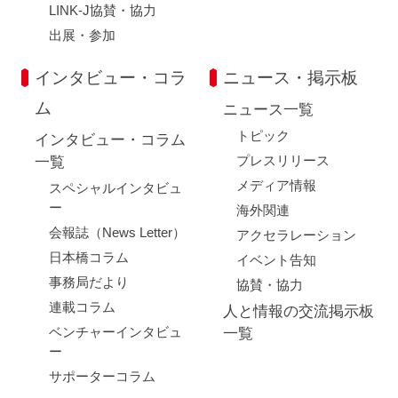
LINK-J協賛・協力
出展・参加
インタビュー・コラ
ニュース・掲示板
ム
ニュース一覧
トピック
インタビュー・コラム
プレスリリース
一覧
メディア情報
スペシャルインタビュ
ー
海外関連
会報誌（News Letter）
アクセラレーション
日本橋コラム
イベント告知
事務局だより
協賛・協力
連載コラム
人と情報の交流掲示板
ベンチャーインタビュ
一覧
ー
サポーターコラム