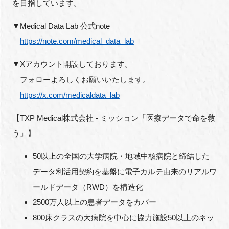
を目指しています。
▼Medical Data Lab 公式note
https://note.com/medical_data_lab
▼Xアカウント開設しております。
フォローよろしくお願いいたします。
https://x.com/medicaldata_lab
【TXP Medical株式会社 - ミッション「医療データで命を救
う」】
50以上の全国の大学病院・地域中核病院と締結した
データ利活用契約を基盤に電子カルテ由来のリアルワ
ールドデータ（RWD）を構造化
2500万人以上の患者データをカバー
800床クラスの大病院を中心に協力施設50以上のネッ