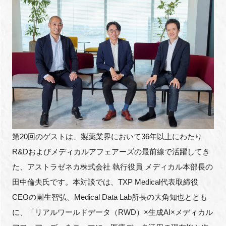
FAQ
イベントお知らせメール登録
第20回のゲストは、製薬業界において36年以上にわたり
R&Dおよびメディカルアフェアーズの最前線で活躍してき
た、アストラゼネカ株式会社 執行役員 メディカル本部長の
田中倫夫氏です。本対談では、TXP Medical代表取締役
CEOの園生智弘、Medical Data Lab所長の大角知也ととも
に、「リアルワールドデータ（RWD）×生成AI×メディカル