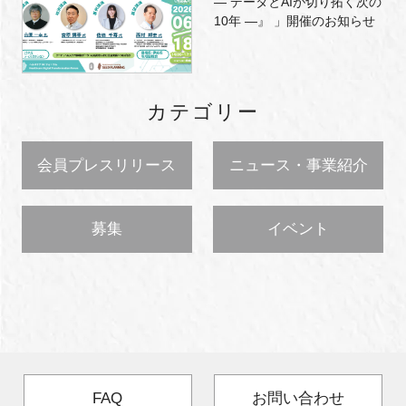
― データとAIが切り拓く次の
10年 ―』 」開催のお知らせ
カテゴリー
会員プレスリリース
ニュース・事業紹介
募集
イベント
FAQ
お問い合わせ