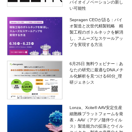
バイオイノベーションの新し
い可能性
Sepragen CEOが語る：バイ
オ製造と次世代精製戦略 精
製工程のボトルネックを解消
し、スムーズなスケールアッ
プを実現する方法
6月25日 無料ウェビナー：あ
なたの研究に最適なDNAメチ
ル化解析を見つける60分_理
研ジェネシス
Lonza、Xcite® AAV安定生産
細胞株プラットフォームを発
表 - AAV（アデノ随伴ウイル
ス）製造能力の拡張とウイル