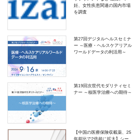
妊、女性疾患関連の国内市場
を調査
第27回デジタルヘルスセミナ
ー ～医療・ヘルスケアリアル
ワールドデータの利活用～
第19回次世代モダリティセミ
ナー ～核医学治療への期待～
【中国の医療保険収載薬、25
年前比で2倍超に拡大】シー