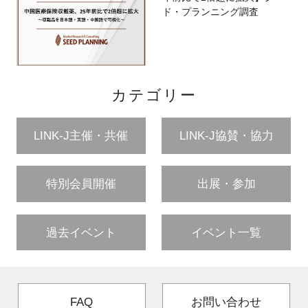
ド・プランニング調査
カテゴリー
LINK-J主催・共催
LINK-J協賛・協力
特別会員開催
出展・参加
過去イベント
イベント一覧
FAQ
お問い合わせ