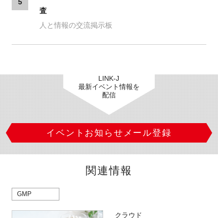
5
査
人と情報の交流掲示板
LINK-J
最新イベント情報を
配信
イベントお知らせメール登録
関連情報
GMP
クラウド