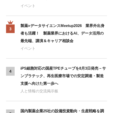
イベント
製薬×データサイエンスMeetup2026 業界外出身
3
者も活躍！ 製薬業界におけるAI、データ活用の
最先端、講演＆キャリア相談会
イベント
iPS細胞対応の国産TPEチューブを8月3日発売－サ
4
ンプラテック、再生医療市場での安定調達・製造
支援へ向けた第一歩へ
人と情報の交流掲示板
国内製薬企業25社の設備投資動向・生産戦略を調