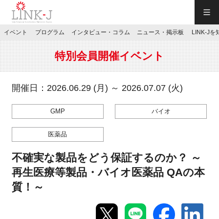
一般社団法人LINK-J／LINK-J
イベント
プログラム
インタビュー・コラム
ニュース・掲示板
LINK-J
JP
／
EN
特別会員開催イベント
開催日：2026.06.29 (月) ～ 2026.07.07 (火)
GMP
バイオ
特別会員専用メニュー
医薬品
施設ご予約
不確実な製品をどう保証するのか？ ～
再生医療等製品・バイオ医薬品 QAの本
お問い合わせ
質！～
マイページ