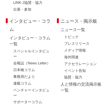
LINK-J協賛・協力
出展・参加
インタビュー・コラ
ニュース・掲示板
ム
ニュース一覧
トピック
インタビュー・コラム
プレスリリース
一覧
メディア情報
スペシャルインタビュ
ー
海外関連
会報誌（News Letter）
アクセラレーション
日本橋コラム
イベント告知
事務局だより
協賛・協力
連載コラム
人と情報の交流掲示板
ベンチャーインタビュ
一覧
ー
サポーターコラム