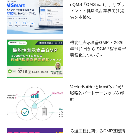
eQMS「QMSmart」、サプリ
メント・健康食品業界向け提
供を本格化
機能性表示食品GMP ～2026
年9月1日からのGMP基準遵守
義務化について～
VectorBuilderとMaxCyte®が
戦略的パートナーシップを締
結
ろ過工程に関するGMP基礎講