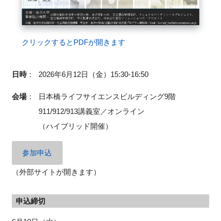
クリックするとPDFが開きます
閉じる
日時
：
2026年6月12日（金）15:30-16:50
会場
：
日本橋ライフサイエンスビルディング9階
911/912/913講義室／オンライン
（ハイブリッド開催）
参加申込
（外部サイトが開きます）
申込締切