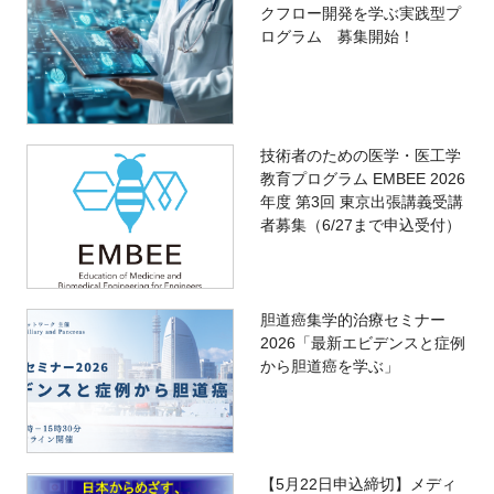
クフロー開発を学ぶ実践型プ
ログラム 募集開始！
技術者のための医学・医工学
教育プログラム EMBEE 2026
年度 第3回 東京出張講義受講
者募集（6/27まで申込受付）
胆道癌集学的治療セミナー
2026「最新エビデンスと症例
から胆道癌を学ぶ」
【5月22日申込締切】メディ