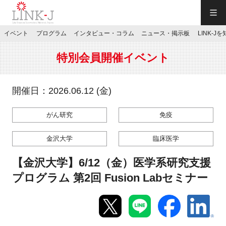
一般社団法人LINK-J／LINK-J
イベント
プログラム
インタビュー・コラム
ニュース・掲示板
LINK-J
JP
／
EN
特別会員開催イベント
開催日：2026.06.12 (金)
がん研究
免疫
特別会員専用メニュー
金沢大学
臨床医学
施設ご予約
【金沢大学】6/12（金）医学系研究支援
プログラム 第2回 Fusion Labセミナー
お問い合わせ
マイページ