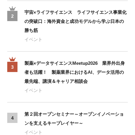
宇宙×ライフサイエンス ライフサイエンス事業化
2
の突破口：海外資金と成功モデルから学ぶ日本の
勝ち筋
イベント
製薬×データサイエンスMeetup2026 業界外出身
3
者も活躍！ 製薬業界におけるAI、データ活用の
最先端、講演＆キャリア相談会
イベント
第２回オープンセミナー～オープンイノベーショ
4
ンを支えるキープレイヤー～
イベント