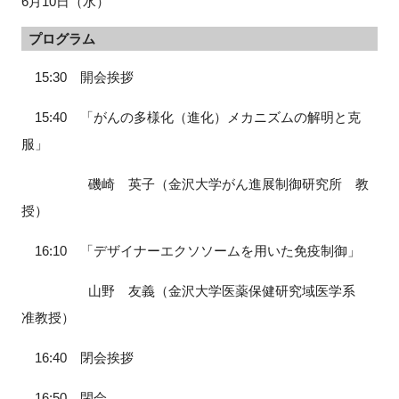
6月10日（水）
プログラム
15:30 開会挨拶
15:40 「がんの多様化（進化）メカニズムの解明と克
服」
磯崎 英子（金沢大学がん進展制御研究所 教
授）
16:10 「デザイナーエクソソームを用いた免疫制御」
山野 友義（金沢大学医薬保健研究域医学系
准教授）
16:40 閉会挨拶
16:50 閉会