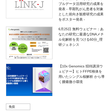
ブルデータ活用研究の成果を
発表 - 早期乳がん患者を対象
とした前向き観察研究の成果
をポスター発表 -
6月25日 無料ウェビナー：あ
なたの研究に最適なDNAメチ
ル化解析を見つける60分_理
研ジェネシス
【10x Genomics 招待講演ウ
ェビナー】ヒトFFPE検体を
用いたシングル核解析 から導
く腫瘍微小環境
免疫