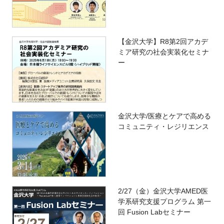
【金沢大学】R8第2回アカデ
ミア研究の社会実装化セミナ
ー
金沢大学/医療とケアで高める
コミュニティ・レジリエンス
2/27（金）金沢大学AMED医
学系研究支援プログラム 第一
回 Fusion Labセミナー