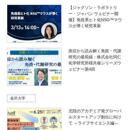
【ジャクソン・ラボラトリ
ー・ジャパン ウェビナー開
催】免疫系ヒト化NSG™マウ
スが導く研究革新
炎症から読み解く免疫・代謝
研究の最前線：株式会社同仁
化学研究所様共催シリーズウ
ェビナー第4回
金沢大学
北陸のアカデミア発グローバ
ルスタートアップ創出に向け
て ～ライフサイエンス編～