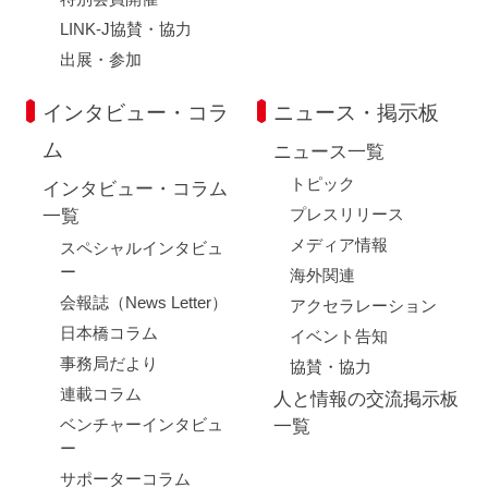
LINK-J協賛・協力
出展・参加
インタビュー・コラ
ニュース・掲示板
ム
ニュース一覧
トピック
インタビュー・コラム
プレスリリース
一覧
メディア情報
スペシャルインタビュ
ー
海外関連
会報誌（News Letter）
アクセラレーション
日本橋コラム
イベント告知
事務局だより
協賛・協力
連載コラム
人と情報の交流掲示板
ベンチャーインタビュ
一覧
ー
サポーターコラム