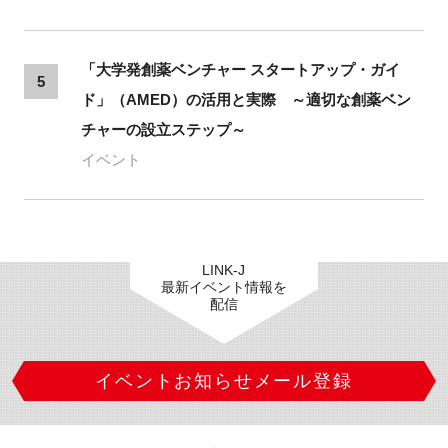
「大学発創薬ベンチャー スタートアップ・ガイ
5
ド」（AMED）の活用と実際 ～適切な創薬ベン
チャーの設立ステップ～
イベント
LINK-J
最新イベント情報を
配信
イベントお知らせメール登録