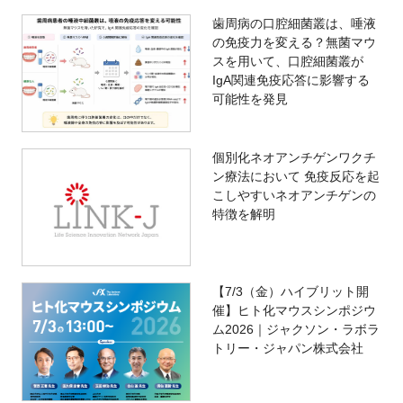
歯周病の口腔細菌叢は、唾液
の免疫力を変える？無菌マウ
スを用いて、口腔細菌叢が
IgA関連免疫応答に影響する
可能性を発見
個別化ネオアンチゲンワクチ
ン療法において 免疫反応を起
こしやすいネオアンチゲンの
特徴を解明
【7/3（金）ハイブリット開
催】ヒト化マウスシンポジウ
ム2026｜ジャクソン・ラボラ
トリー・ジャパン株式会社