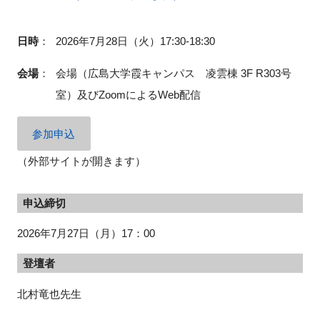
日時
：
2026年7月28日（火）17:30-18:30
閉じる
会場
：
会場（広島大学霞キャンパス 凌雲棟 3F R303号
室）及びZoomによるWeb配信
参加申込
（外部サイトが開きます）
申込締切
2026年7月27日（月）17：00
登壇者
北村竜也先生