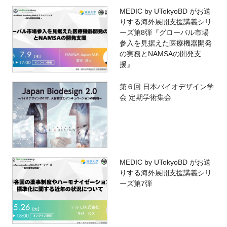
MEDIC by UTokyoBD がお送
りする海外展開支援講義シリ
ーズ第8弾『グローバル市場
参入を見据えた医療機器開発
の実務とNAMSAの開発支
援』
第６回 日本バイオデザイン学
会 定期学術集会
MEDIC by UTokyoBD がお送
りする海外展開支援講義シリ
ーズ第7弾