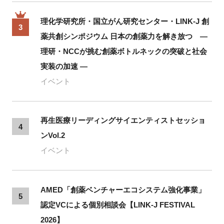
理化学研究所・国立がん研究センター・LINK-J 創
3
薬共創シンポジウム 日本の創薬力を解き放つ ―
理研・NCCが挑む創薬ボトルネックの突破と社会
実装の加速 ―
イベント
再生医療リーディングサイエンティストセッショ
4
ンVol.2
イベント
AMED「創薬ベンチャーエコシステム強化事業」
5
認定VCによる個別相談会【LINK-J FESTIVAL
2026】