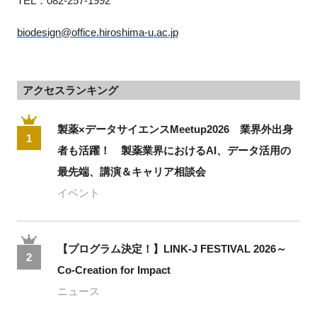
TEL：082-257-1992
biodesign@office.hiroshima-u.ac.jp
アクセスランキング
製薬×データサイエンスMeetup2026 業界外出身
1
者も活躍！ 製薬業界におけるAI、データ活用の
最先端、講演＆キャリア相談会
イベント
【プログラム決定！】LINK-J FESTIVAL 2026～
2
Co-Creation for Impact
ニュース