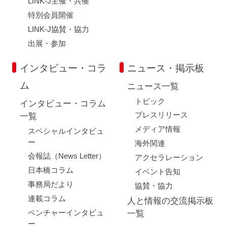
LINK-J主催・共催
特別会員開催
LINK-J協賛・協力
出展・参加
インタビュー・コラ
ニュース・掲示板
ム
ニュース一覧
トピック
インタビュー・コラム
プレスリリース
一覧
メディア情報
スペシャルインタビュ
ー
海外関連
会報誌（News Letter）
アクセラレーション
日本橋コラム
イベント告知
事務局だより
協賛・協力
連載コラム
人と情報の交流掲示板
ベンチャーインタビュ
一覧
ー