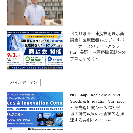
《長野県医工連携技術展示商
談会》医療機器ものづくりパ
ートナーとのミートアップ
from 長野 ～医療機器製造の
プロと話そう～
バイオデザイン
NQ Deep Tech Studio 2026
Seeds & Innovation Connect
～最先端研究シーズ20社登
壇！研究成果の社会実装を加
速する共創イベント～