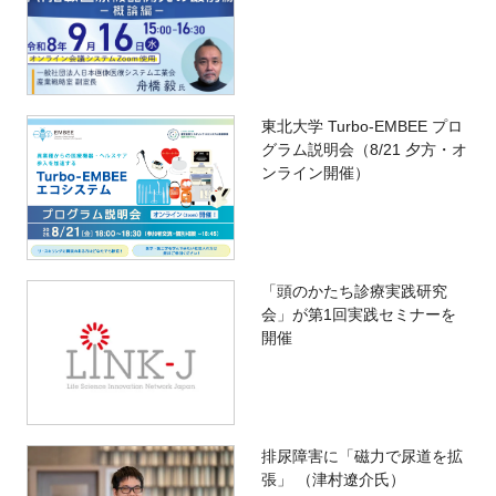
東北大学 Turbo-EMBEE プロ
グラム説明会（8/21 夕方・オ
ンライン開催）
「頭のかたち診療実践研究
会」が第1回実践セミナーを
開催
排尿障害に「磁力で尿道を拡
張」 （津村遼介氏）