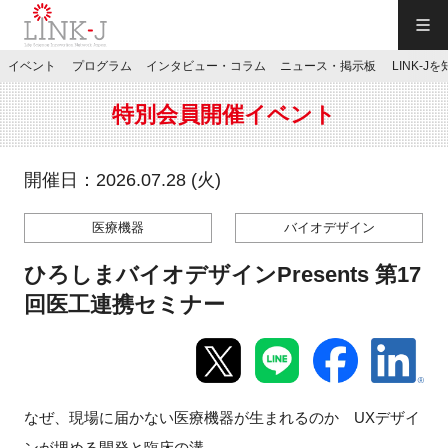
一般社団法人LINK-J／LINK-J
イベント
プログラム
インタビュー・コラム
ニュース・掲示板
LINK-J
JP
／
EN
特別会員開催イベント
開催日：2026.07.28 (火)
医療機器
バイオデザイン
特別会員専用メニュー
ひろしまバイオデザインPresents 第17
施設ご予約
回医工連携セミナー
お問い合わせ
なぜ、現場に届かない医療機器が生まれるのか UXデザイ
マイページ
ンが埋める開発と臨床の溝