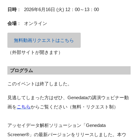
FAQ
日時
：
2026年6月16日 (火) 12：00～13：00
会場
：
オンライン
イベントお知らせメール登録
無料動画リクエストはこちら
（外部サイトが開きます）
プログラム
このイベントは終了しました。
見逃してしまった方はぜひ、Genedataの講演ウェビナー動
画を
こちら
からご覧ください（無料・リクエスト制）
アッセイデータ解析ソリューション「Genedata
Screener®」の最新バージョンをリリースしました。本ウ