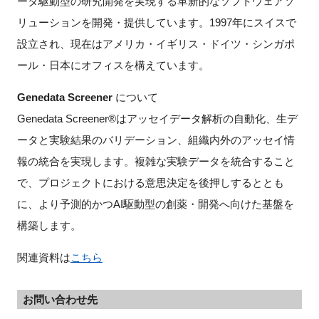
ータ駆動型の研究開発を実現する革新的なソフトウェアソ
リューションを開発・提供しています。1997年にスイスで
設立され、現在はアメリカ・イギリス・ドイツ・シンガポ
ール・日本にオフィスを構えています。
Genedata Screener
について
Genedata Screener®はアッセイデータ解析の自動化、生デ
ータと実験結果のバリデーション、組織内外のアッセイ情
報の統合を実現します。複雑な実験データを統合すること
で、プロジェクトにおける意思決定を後押しするととも
に、より予測的かつAI駆動型の創薬・開発へ向けた基盤を
構築します。
関連資料は
こちら
お問い合わせ先