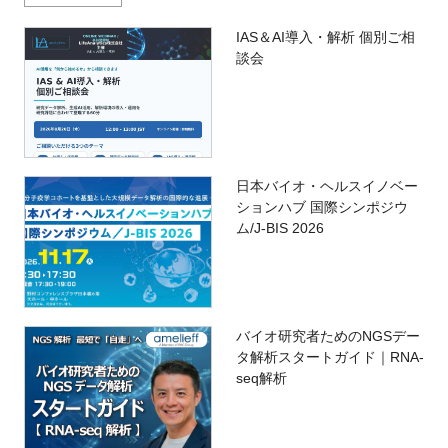
IAS＆AI導入・解析 個別ご相
談会
日本バイオ・ヘルスイノベー
ションハブ 国際シンポジウ
ム/J-BIS 2026
バイオ研究者ためのNGSデー
タ解析スタートガイド｜RNA-
seq解析