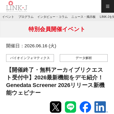
一般社団法人LINK-J／LINK-J
イベント
プログラム
インタビュー・コラム
ニュース・掲示板
LINK-J
JP
／
EN
特別会員開催イベント
開催日：2026.06.16 (火)
バイオインフォマティクス
データ解析
特別会員専用メニュー
【開催終了・無料アーカイブリクエス
施設ご予約
ト受付中】2026最新機能をデモ紹介！
Genedata Screener 2026リリース新機
お問い合わせ
能ウェビナー
マイページ