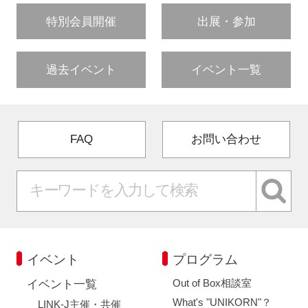
特別会員開催
出展・参加
過去イベント
イベント一覧
FAQ
お問い合わせ
イベント
プログラム
Out of Box相談室
イベント一覧
What's "UNIKORN"？
LINK-J主催・共催