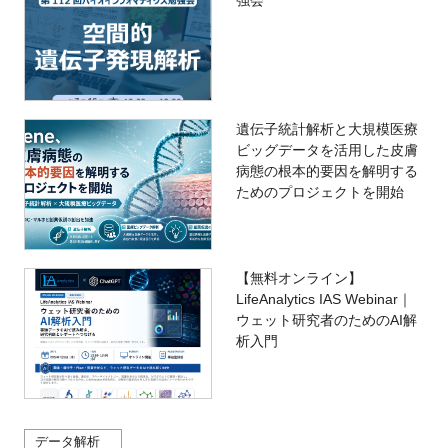
強会
遺伝子統計解析と大規模医療
ビッグデータを活用した皮膚
病態の根本的要因を解明する
ためのプロジェクトを開始
【無料オンライン】
LifeAnalytics IAS Webinar｜
ウェット研究者のためのAI解
析入門
データ解析