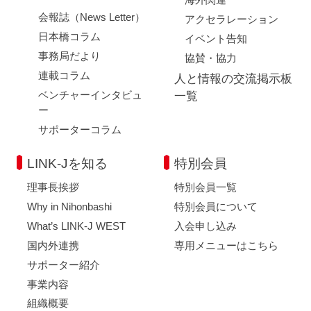
会報誌（News Letter）
アクセラレーション
日本橋コラム
イベント告知
事務局だより
協賛・協力
連載コラム
人と情報の交流掲示板
ベンチャーインタビュ
一覧
ー
サポーターコラム
LINK-Jを知る
特別会員
理事長挨拶
特別会員一覧
Why in Nihonbashi
特別会員について
What’s LINK-J WEST
入会申し込み
国内外連携
専用メニューはこちら
サポーター紹介
事業内容
組織概要