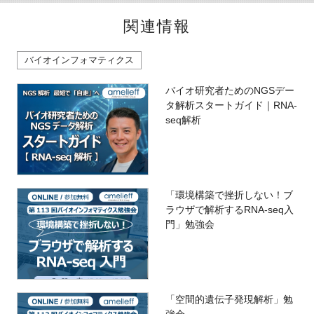
関連情報
バイオインフォマティクス
バイオ研究者ためのNGSデー
タ解析スタートガイド｜RNA-
seq解析
「環境構築で挫折しない！ブ
ラウザで解析するRNA-seq入
門」勉強会
「空間的遺伝子発現解析」勉