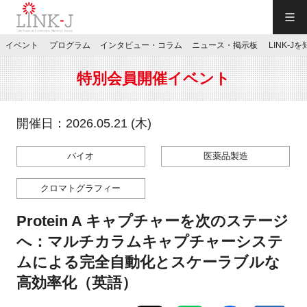
一般社団法人LINK-J／LINK-J
イベント
プログラム
インタビュー・コラム
ニュース・掲示板
LINK-J
JP
／
EN
特別会員開催イベント
開催日：2026.05.21 (木)
バイオ
医薬品製造
特別会員専用メニュー
クロマトグラフィー
施設ご予約
Protein A キャプチャーを次のステージ
へ：マルチカラムキャプチャーシステ
お問い合わせ
ムによる完全自動化とスケーラブルな
高効率化（英語）
マイページ