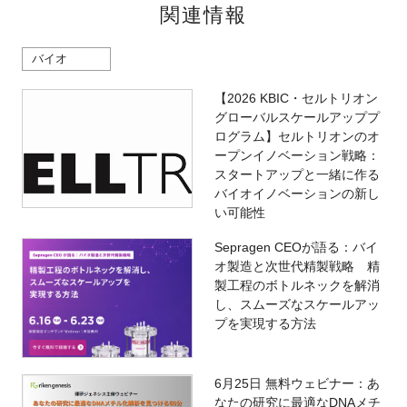
関連情報
バイオ
【2026 KBIC・セルトリオン
グローバルスケールアッププ
ログラム】セルトリオンのオ
ープンイノベーション戦略：
スタートアップと一緒に作る
バイオイノベーションの新し
い可能性
Sepragen CEOが語る：バイ
オ製造と次世代精製戦略 精
製工程のボトルネックを解消
し、スムーズなスケールアッ
プを実現する方法
6月25日 無料ウェビナー：あ
なたの研究に最適なDNAメチ