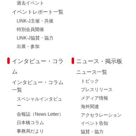
過去イベント
イベントレポート一覧
LINK-J主催・共催
特別会員開催
LINK-J協賛・協力
出展・参加
インタビュー・コラ
ニュース・掲示板
ム
ニュース一覧
トピック
インタビュー・コラム
プレスリリース
一覧
メディア情報
スペシャルインタビュ
ー
海外関連
会報誌（News Letter）
アクセラレーション
日本橋コラム
イベント告知
事務局だより
協賛・協力