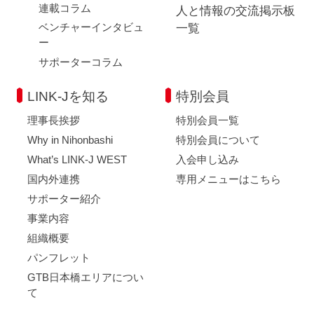
連載コラム
人と情報の交流掲示板
ベンチャーインタビュ
一覧
ー
サポーターコラム
LINK-Jを知る
特別会員
理事長挨拶
特別会員一覧
Why in Nihonbashi
特別会員について
What’s LINK-J WEST
入会申し込み
国内外連携
専用メニューはこちら
サポーター紹介
事業内容
組織概要
パンフレット
GTB日本橋エリアについ
て