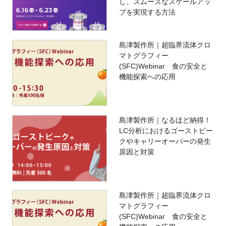
し、スムーズなスケールアッ
プを実現する方法
島津製作所｜超臨界流体クロ
マトグラフィー
(SFC)Webinar 食の安全と
機能探索への応用
島津製作所｜なるほど納得！
LC分析におけるゴーストピー
クやキャリーオーバーの発生
原因と対策
島津製作所｜超臨界流体クロ
マトグラフィー
(SFC)Webinar 食の安全と