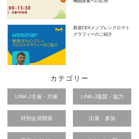
機能探索への応用
新規CEXメンブレンクロマト
グラフィーのご紹介
カテゴリー
LINK-J主催・共催
LINK-J協賛・協力
特別会員開催
出展・参加