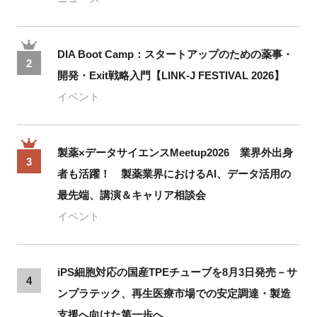
DIA Boot Camp：スタートアップのための薬事・
2
開発・Exit戦略入門【LINK-J FESTIVAL 2026】
イベント
製薬×データサイエンスMeetup2026 業界外出身
3
者も活躍！ 製薬業界におけるAI、データ活用の
最先端、講演＆キャリア相談会
イベント
iPS細胞対応の国産TPEチューブを8月3日発売－サ
4
ンプラテック、再生医療市場での安定調達・製造
支援へ向けた第一歩へ