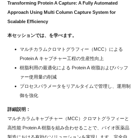
Transforming Protein A Capture: A Fully Automated
FAQ
Approach Using Multi Column Capture System for
Scalable Efficiency
イベントお知らせメール登録
本セッションでは、を学べます。
マルチカラムクロマトグラフィー（MCC）による
Protein A キャプチャー工程の生産性向上
樹脂利用の最適化による Protein A 樹脂およびバッフ
ァー使用量の削減
プロセスパラメータをリアルタイムで管理し、運用制
御を強化
詳細説明：
マルチカラムキャプチャー（MCC）クロマトグラフィーと
高性能 Protein A 樹脂を組み合わせることで、バイオ医薬品
製造における有効なソリューションを実現します。完全自