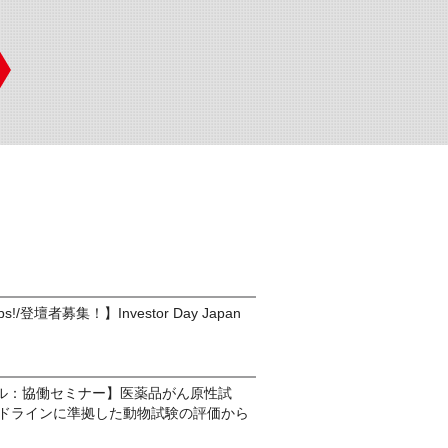
rtups!/登壇者募集！】Investor Day Japan
ル：協働セミナー】医薬品がん原性試
ガイドラインに準拠した動物試験の評価から