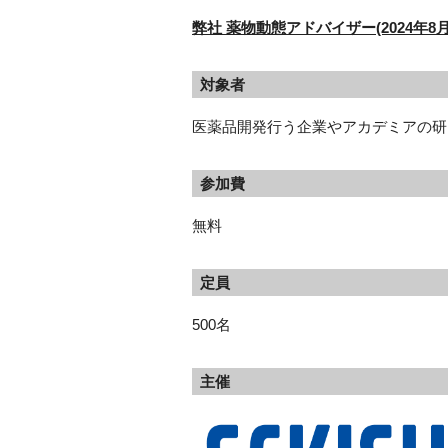
弊社 薬物動態アドバイザー(2024年8
対象者
医薬品開発行う企業やアカデミアの研
参加費
無料
定員
500名
主催