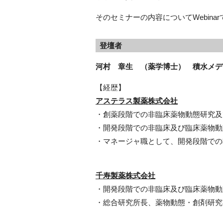
そのセミナーの内容についてWebin
登壇者
河村 章生 （薬学博士） 積水メデ
【経歴】
アステラス製薬株式会社
・創薬段階での非臨床薬物動態研究及
・開発段階での非臨床及び臨床薬物動
・マネージャ職として、開発段階での
千寿製薬株式会社
・開発段階での非臨床及び臨床薬物動
・総合研究所長、薬物動態・創剤研究