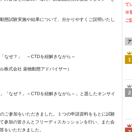
て
※
物動態試験実施や結果について、分かりやすくご説明いたし
ご
ア
「なぜ？」 ～CTDを紐解きながら～
1
ル株式会社 薬物動態アドバイザー）
2
？」「なぜ？」～CTDを紐解きながら～」と題したオンサイ
上のご参加をいただきました。１つの申請資料をもとに試験
て参加の皆さんとフリーディスカッションを行い、また会
答をいただきました。