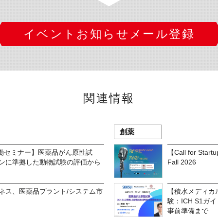
イベントお知らせメール登録
関連情報
創薬
働セミナー】医薬品がん原性試
【Call for Sta
ラインに準拠した動物試験の評価から
Fall 2026
ビジネス、医薬品プラント/システム市
【積水メディカ
験：ICH S1
事前準備まで