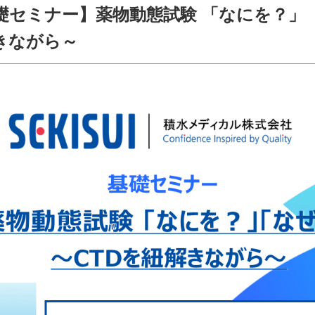
礎セミナー】薬物動態試験 「なにを？」
きながら～