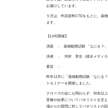
お届けしています。
５月は、申請資料CTDをもとに、薬
ます。
【LIVE開催】
演題 ： 薬物動態試験 「なにを？」
演者 ： 河村 章生（積水メディカ
要旨 ：
昨年12月に「薬物動態試験「なにを
トセミナーを開催しました。
クローズの会にも関わらず、50名以
実施や結果についてパネリストを交え
場からの質問に対してパネリストの回