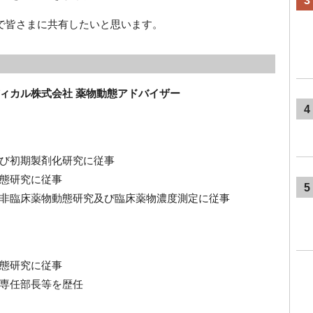
3
arで皆さまに共有したいと思います。
ィカル株式会社 薬物動態アドバイザー
4
び初期製剤化研究に従事
態研究に従事
5
非臨床薬物動態研究及び臨床薬物濃度測定に従事
態研究に従事
専任部長等を歴任