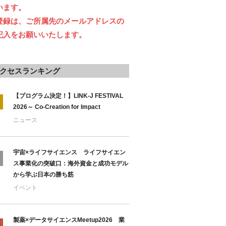
います。
登録は、ご所属先のメールアドレスの
記入をお願いいたします。
クセスランキング
【プログラム決定！】LINK-J FESTIVAL
2026～ Co-Creation for Impact
ニュース
宇宙×ライフサイエンス ライフサイエン
ス事業化の突破口：海外資金と成功モデル
から学ぶ日本の勝ち筋
イベント
製薬×データサイエンスMeetup2026 業