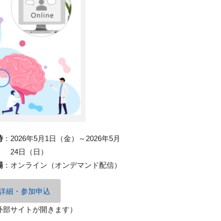
時
：
2026年5月1日（金）～2026年5月
24日（日）
場
：
オンライン（オンデマンド配信）
詳細・参加申込
外部サイトが開きます）