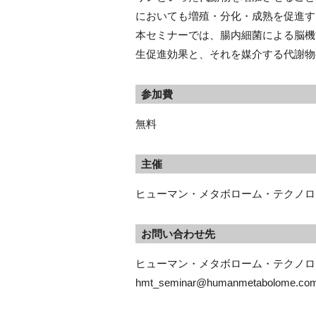
においても増殖・分化・成熟を促進す
本セミナーでは、腸内細菌による脳機
生促進効果と、それを媒介する代謝物
参加費
無料
主催
ヒューマン・メタボローム・テクノロ
お問い合わせ先
ヒューマン・メタボローム・テクノロ
hmt_seminar@humanmetabolome.co