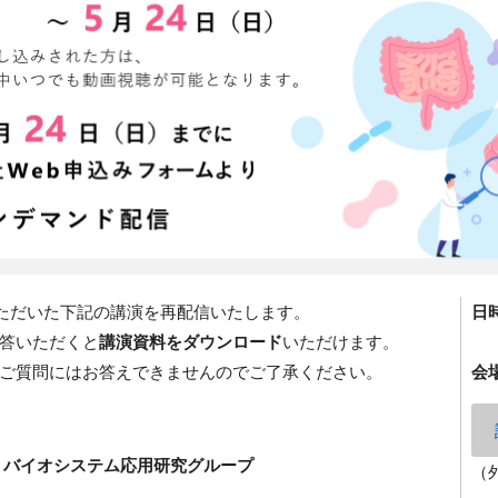
いただいた下記の講演を再配信いたします。
日
答いただくと
講演資料をダウンロード
いただけます。
ご質問にはお答えできませんのでご了承ください。
会
 バイオシステム応用研究グループ
（