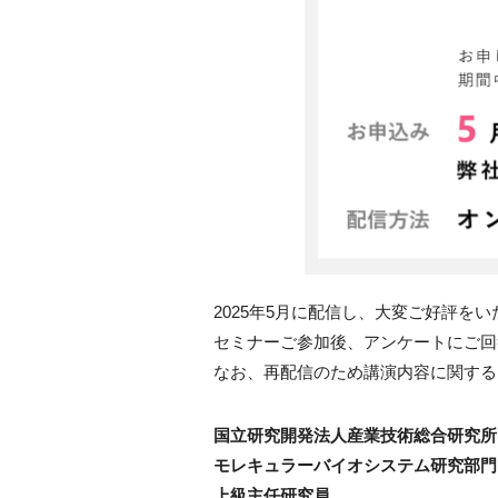
2025年5月に配信し、大変ご好評を
セミナーご参加後、アンケートにご回
なお、再配信のため講演内容に関する
国立研究開発法人産業技術総合研究所
モレキュラーバイオシステム研究部門
上級主任研究員