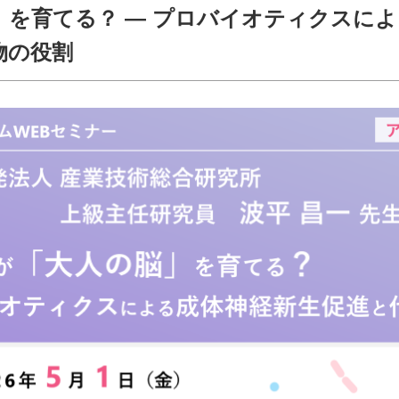
」を育てる？ ― プロバイオティクスに
物の役割