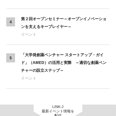
第２回オープンセミナー～オープンイノベーショ
4
ンを支えるキープレイヤー～
イベント
「大学発創薬ベンチャー スタートアップ・ガイ
5
ド」（AMED）の活用と実際 ～適切な創薬ベン
チャーの設立ステップ～
イベント
LINK-J
最新イベント情報を
配信