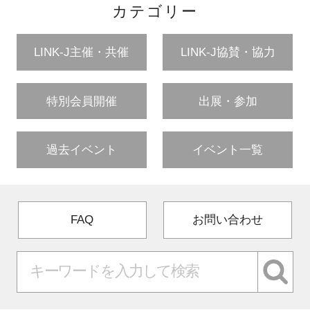
カテゴリー
LINK-J主催・共催
LINK-J協賛・協力
特別会員開催
出展・参加
過去イベント
イベント一覧
FAQ
お問い合わせ