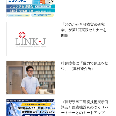
「頭のかたち診療実践研究
会」が第1回実践セミナーを
開催
排尿障害に「磁力で尿道を拡
張」 （津村遼介氏）
《長野県医工連携技術展示商
談会》医療機器ものづくりパ
ートナーとのミートアップ