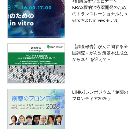
<創薬技術ウェビナー＞
KRAS標的治療薬開発のため
のトランスレーショナルなin
vitroおよびin vivoモデル
【調査報告】がんに関する全
国調査－がん対策基本法成立
から20年を迎えて－
LINK-Jシンポジウム「創薬の
フロンティア2026」