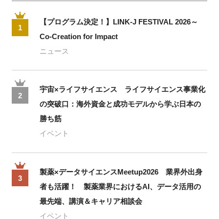
【プログラム決定！】LINK-J FESTIVAL 2026～
1
Co-Creation for Impact
ニュース
宇宙×ライフサイエンス ライフサイエンス事業化
2
の突破口：海外資金と成功モデルから学ぶ日本の
勝ち筋
イベント
製薬×データサイエンスMeetup2026 業界外出身
3
者も活躍！ 製薬業界におけるAI、データ活用の
最先端、講演＆キャリア相談会
イベント