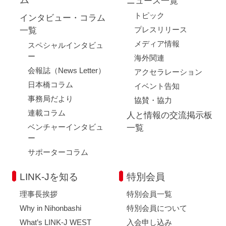
ニュース一覧
トピック
インタビュー・コラム
プレスリリース
一覧
メディア情報
スペシャルインタビュ
ー
海外関連
会報誌（News Letter）
アクセラレーション
日本橋コラム
イベント告知
事務局だより
協賛・協力
連載コラム
人と情報の交流掲示板
ベンチャーインタビュ
一覧
ー
サポーターコラム
LINK-Jを知る
特別会員
理事長挨拶
特別会員一覧
Why in Nihonbashi
特別会員について
What’s LINK-J WEST
入会申し込み