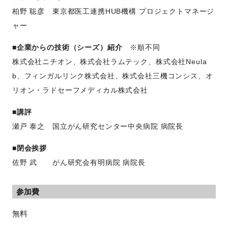
柏野 聡彦 東京都医工連携HUB機構 プロジェクトマネージ
ャー
■企業からの技術（シーズ）紹介
※順不同
株式会社ニチオン、株式会社ラムテック、株式会社Neula
b、フィンガルリンク株式会社、株式会社三機コンシス、オ
リオン・ラドセーフメディカル株式会社
■講評
瀬戸 泰之 国立がん研究センター中央病院 病院長
■閉会挨拶
佐野 武 がん研究会有明病院 病院長
参加費
無料