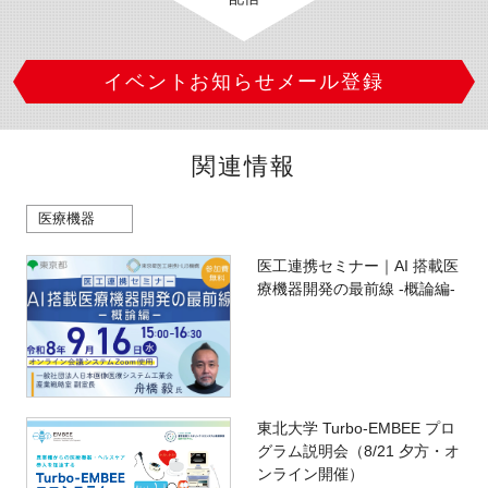
イベントお知らせメール登録
関連情報
医療機器
医工連携セミナー｜AI 搭載医
療機器開発の最前線 -概論編-
東北大学 Turbo-EMBEE プロ
グラム説明会（8/21 夕方・オ
ンライン開催）