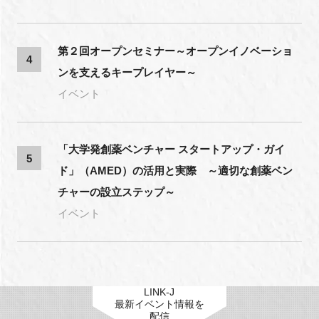
第２回オープンセミナー～オープンイノベーショ
4
ンを支えるキープレイヤー～
イベント
「大学発創薬ベンチャー スタートアップ・ガイ
5
ド」（AMED）の活用と実際 ～適切な創薬ベン
チャーの設立ステップ～
イベント
LINK-J
最新イベント情報を
配信