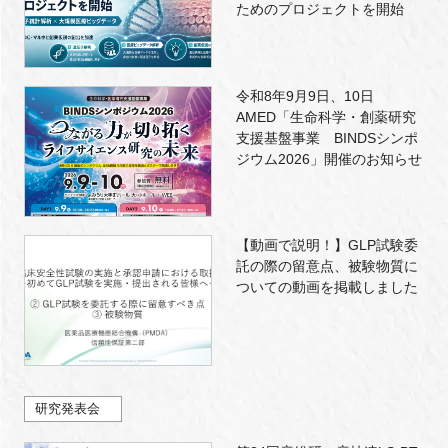
ためのプロジェクトを開始
令和8年9月9日、10日
AMED「生命科学・創薬研究
支援基盤事業 BINDSシンポ
ジウム2026」開催のお知らせ
【動画で説明！】GLP試験委
託の際の留意点、被験物質に
ついての動画を掲載しました
研究発表会