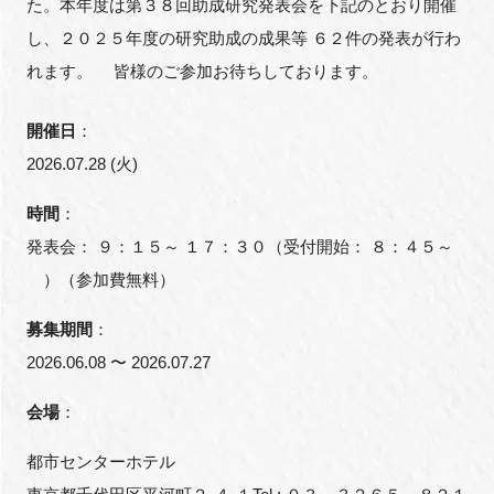
た。本年度は第３８回助成研究発表会を下記のとおり開催
FAQ
し、２０２５年度の研究助成の成果等 ６２件の発表が行わ
れます。 皆様のご参加お待ちしております。
イベントお知らせメール登録
開催日
：
2026.07.28 (火)
時間
：
発表会： ９：１５～ １７：３０（受付開始： ８：４５～
）（参加費無料）
募集期間
：
2026.06.08 〜 2026.07.27
会場
：
都市センターホテル