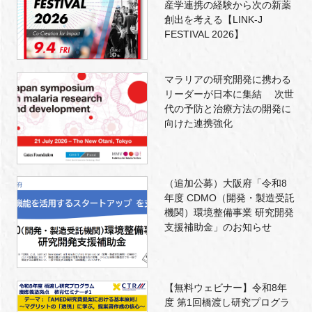
産学連携の経験から次の新薬
創出を考える【LINK-J
FESTIVAL 2026】
マラリアの研究開発に携わる
リーダーが日本に集結 次世
代の予防と治療方法の開発に
向けた連携強化
（追加公募）大阪府「令和8
年度 CDMO（開発・製造受託
機関）環境整備事業 研究開発
支援補助金」のお知らせ
【無料ウェビナー】令和8年
度 第1回橋渡し研究プログラ