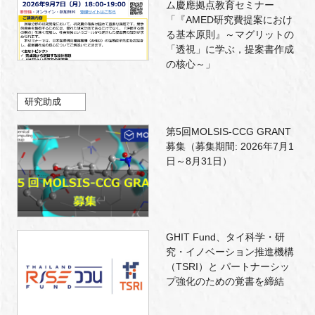
ム慶應拠点教育セミナー
「『AMED研究費提案におけ
る基本原則』～マグリットの
「透視」に学ぶ，提案書作成
の核心～」
研究助成
第5回MOLSIS-CCG GRANT
募集（募集期間: 2026年7月1
日～8月31日）
GHIT Fund、タイ科学・研
究・イノベーション推進機構
（TSRI）と パートナーシッ
プ強化のための覚書を締結