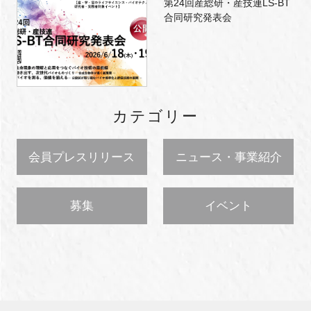
第24回産総研・産技連LS-BT
合同研究発表会
カテゴリー
会員プレスリリース
ニュース・事業紹介
募集
イベント