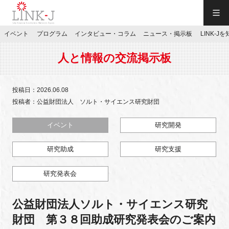
一般社団法人LINK-J／LINK-J
イベント
プログラム
インタビュー・コラム
ニュース・掲示板
LINK-J
JP
／
EN
人と情報の交流掲示板
投稿日：2026.06.08
投稿者：公益財団法人 ソルト・サイエンス研究財団
特別会員専用メニュー
イベント
研究開発
研究助成
研究支援
施設ご予約
研究発表会
お問い合わせ
公益財団法人ソルト・サイエンス研究
マイページ
財団 第３８回助成研究発表会のご案内