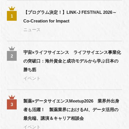
【プログラム決定！】LINK-J FESTIVAL 2026～
1
Co-Creation for Impact
ニュース
宇宙×ライフサイエンス ライフサイエンス事業化
2
の突破口：海外資金と成功モデルから学ぶ日本の
勝ち筋
イベント
製薬×データサイエンスMeetup2026 業界外出身
3
者も活躍！ 製薬業界におけるAI、データ活用の
最先端、講演＆キャリア相談会
イベント