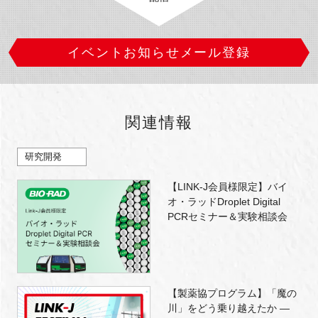
イベントお知らせメール登録
関連情報
研究開発
【LINK-J会員様限定】バイ
オ・ラッドDroplet Digital
PCRセミナー＆実験相談会
【製薬協プログラム】「魔の
川」をどう乗り越えたか ―