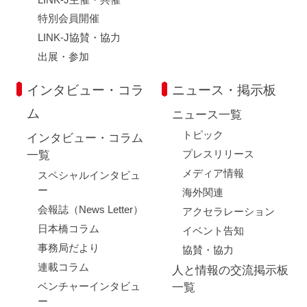
特別会員開催
LINK-J協賛・協力
出展・参加
インタビュー・コラ
ニュース・掲示板
ム
ニュース一覧
トピック
インタビュー・コラム
プレスリリース
一覧
メディア情報
スペシャルインタビュ
ー
海外関連
会報誌（News Letter）
アクセラレーション
日本橋コラム
イベント告知
事務局だより
協賛・協力
連載コラム
人と情報の交流掲示板
ベンチャーインタビュ
一覧
ー