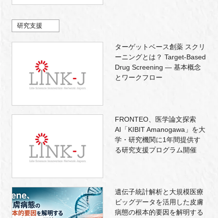
研究支援
ターゲットベース創薬 スクリ
ーニングとは？ Target-Based
Drug Screening — 基本概念
とワークフロー
FRONTEO、医学論文探索
AI「KIBIT Amanogawa」を大
学・研究機関に1年間提供す
る研究支援プログラム開催
遺伝子統計解析と大規模医療
ビッグデータを活用した皮膚
病態の根本的要因を解明する