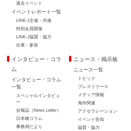
過去イベント
イベントレポート一覧
LINK-J主催・共催
特別会員開催
LINK-J協賛・協力
出展・参加
インタビュー・コラ
ニュース・掲示板
ム
ニュース一覧
トピック
インタビュー・コラム
プレスリリース
一覧
メディア情報
スペシャルインタビュ
ー
海外関連
会報誌（News Letter）
アクセラレーション
日本橋コラム
イベント告知
事務局だより
協賛・協力