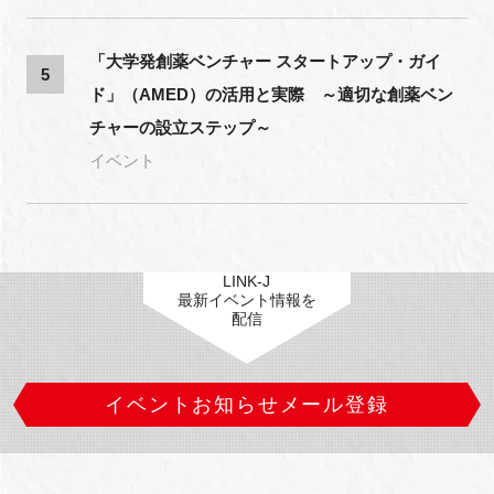
「大学発創薬ベンチャー スタートアップ・ガイ
5
ド」（AMED）の活用と実際 ～適切な創薬ベン
チャーの設立ステップ～
イベント
LINK-J
最新イベント情報を
配信
イベントお知らせメール登録