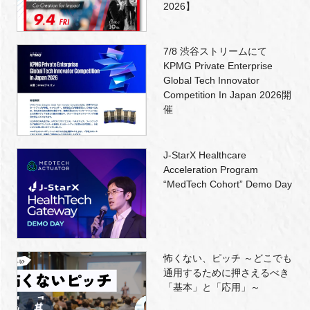
2026】
7/8 渋谷ストリームにて
KPMG Private Enterprise
Global Tech Innovator
Competition In Japan 2026開
催
J-StarX Healthcare
Acceleration Program
“MedTech Cohort” Demo Day
怖くない、ピッチ ～どこでも
通用するために押さえるべき
「基本」と「応用」～