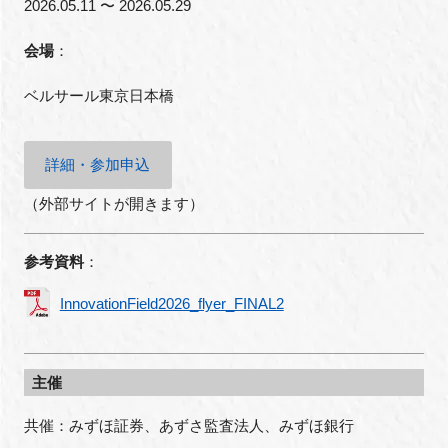
2026.05.11 〜 2026.05.29
会場
：
ベルサール東京日本橋
詳細・参加申込
（外部サイトが開きます）
参考資料
：
InnovationField2026_flyer_FINAL2
主催
共催：みずほ証券、あずさ監査法人、みずほ銀行