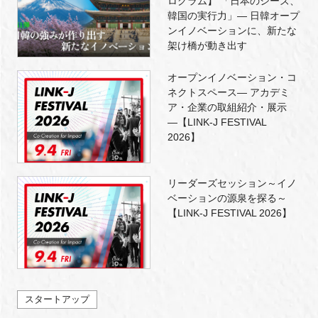
ログラム】 「日本のシーズ、
韓国の実行力」― 日韓オープ
ンイノベーションに、新たな
架け橋が動き出す
オープンイノベーション・コ
ネクトスペース― アカデミ
ア・企業の取組紹介・展示
―【LINK-J FESTIVAL
2026】
リーダーズセッション～イノ
ベーションの源泉を探る～
【LINK-J FESTIVAL 2026】
スタートアップ