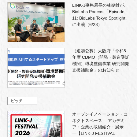
LINK-J事務局長の林幾雄が、
BioLabs Podcast「Episode
11: BioLabs Tokyo Spotlight」
に出演（6/23）
（追加公募）大阪府「令和8
年度 CDMO（開発・製造受託
機関）環境整備事業 研究開発
支援補助金」のお知らせ
ピッチ
オープンイノベーション・コ
ネクトスペース― アカデミ
ア・企業の取組紹介・展示
―【LINK-J FESTIVAL