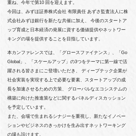
重ね、今年で第10 回を迎えます。
FAQ
今回は、みずほ証券株式会社 有限責任 あずさ監査法人に株
式会社みずほ銀行を新たな共催に加え、 今後のスタートア
イベントお知らせメール登録
ップ育成と日本経済の発展に資する価値提供やネットワー
キングの場を提供することを目指しています。
本カンファレンスでは、「グロースファイナンス」、「Go
Global」、「スケールアップ」の3つをテーマに第一線で活
躍される皆さまにご登壇いただき、 ディープテック企業が
社会実装を実現する上で必要な要素、スタートアップの成
長を加速させるための方策、 グローバルなエコシステムの
構築に向けた推進策などに関するパネルディスカッション
を予定しています。
また、会場で生まれるシナジーを重視し、新たなイノベー
ションやビジネスのきっかけを生み出すネットワーキング
の場も設けます。