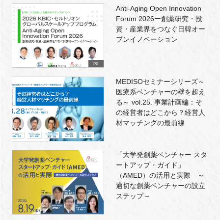
Anti-Aging Open Innovation
Forum 2026ー創薬研究・投
資・産業界をつなぐ日韓オー
プンイノベーション
PR
MEDISOセミナーシリーズ～
医療系ベンチャーの壁を超え
る～ vol.25. 事業計画編：そ
の経営者はどこから？経営人
材マッチングの最前線
「大学発創薬ベンチャー スタ
ートアップ・ガイド」
（AMED）の活用と実際 ～
適切な創薬ベンチャーの設立
ステップ～