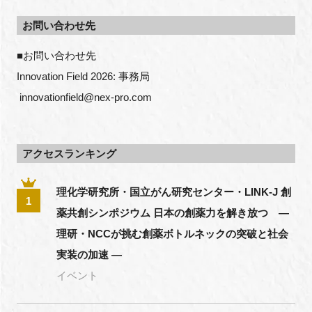
お問い合わせ先
■お問い合わせ先
Innovation Field 2026: 事務局
 innovationfield@nex-pro.com
アクセスランキング
理化学研究所・国立がん研究センター・LINK-J 創
1
薬共創シンポジウム 日本の創薬力を解き放つ ―
理研・NCCが挑む創薬ボトルネックの突破と社会
実装の加速 ―
イベント