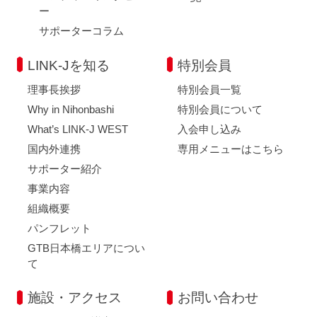
ー
サポーターコラム
LINK-Jを知る
特別会員
理事長挨拶
特別会員一覧
Why in Nihonbashi
特別会員について
What’s LINK-J WEST
入会申し込み
国内外連携
専用メニューはこちら
サポーター紹介
事業内容
組織概要
パンフレット
GTB日本橋エリアについ
て
施設・アクセス
お問い合わせ