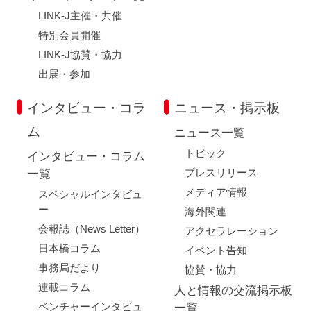
LINK-J主催・共催
特別会員開催
LINK-J協賛・協力
出展・参加
インタビュー・コラ
ニュース・掲示板
ム
ニュース一覧
トピック
インタビュー・コラム
プレスリリース
一覧
メディア情報
スペシャルインタビュ
ー
海外関連
会報誌（News Letter）
アクセラレーション
日本橋コラム
イベント告知
事務局だより
協賛・協力
連載コラム
人と情報の交流掲示板
ベンチャーインタビュ
一覧