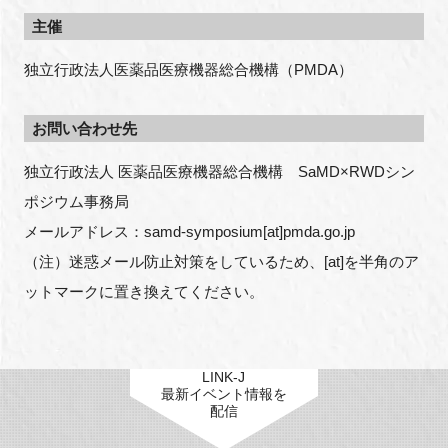
主催
独立行政法人医薬品医療機器総合機構（PMDA）
お問い合わせ先
独立行政法人 医薬品医療機器総合機構　SaMD×RWDシン
ポジウム事務局
メールアドレス：samd-symposium[at]pmda.go.jp
（注）迷惑メール防止対策をしているため、[at]を半角のア
ットマークに置き換えてください。
LINK-J
最新イベント情報を
配信