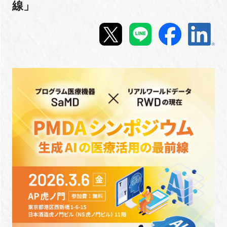
線」
新規登録
イベント
プログラム
インタビュー・コラム
ニュース・掲示板
LINK-Jを知る
特別会員
施設・アクセス