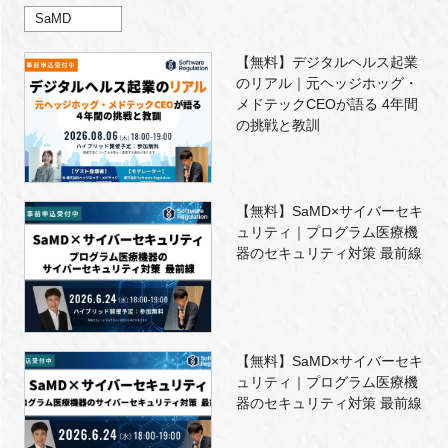
SaMD
【無料】デジタルヘルス起業
のリアル｜元ヘッジホッグ・
メドテックCEOが語る 4年間
の挑戦と教訓
【無料】SaMD×サイバーセキ
ュリティ｜プログラム医療機
器のセキュリティ対策 最前線
【無料】SaMD×サイバーセキ
ュリティ｜プログラム医療機
器のセキュリティ対策 最前線