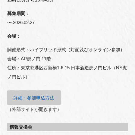
募集期間
：
〜 2026.02.27
会場
：
開催形式：ハイブリッド形式（対面及びオンライン参加）
会場：AP虎ノ門 11階
住所：東京都港区西新橋1-6-15 日本酒造虎ノ門ビル（NS虎
ノ門ビル）
詳細・参加申込方法
（外部サイトが開きます）
情報交換会