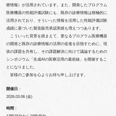
療情報）が活用されています。また、開発したプログラム
医療機器の性能評価試験にも、既存の診療情報は積極的に
活用されており、そういった情報を活用した性能評価試験
閉じる
成績に基づいた製造販売承認実績も増えつつあります。
こういった背景を踏まえて、更なるプログラム医療機器
の開発と既存の診療情報の活用の促進を目指すために、現
状の課題を共有し、その課題解決に向けて議論するための
シンポジウム「生成AIの医療活用の最前線」を開催するこ
とになりました。
皆様のご参加を心よりお待ち申し上げます。
開催日
：
2026.03.06 (金)
時間
：
13時15分から16時45分