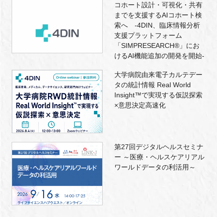
コホート設計・可視化・共有
までを支援するAIコホート検
索へ -4DIN、臨床情報分析
支援プラットフォーム
「SIMPRESEARCH®」にお
けるAI機能追加の開発を開始-
大学病院由来電子カルテデー
タの統計情報 Real World
Insight™で実現する仮説探索
×意思決定高速化
第27回デジタルヘルスセミナ
ー ～医療・ヘルスケアリアル
ワールドデータの利活用～