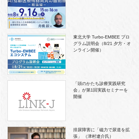
東北大学 Turbo-EMBEE プロ
グラム説明会（8/21 夕方・オ
ンライン開催）
「頭のかたち診療実践研究
会」が第1回実践セミナーを
開催
排尿障害に「磁力で尿道を拡
張」 （津村遼介氏）